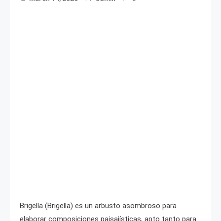
Brigella (Brigella) es un arbusto asombroso para
elaborar composiciones paisajísticas, apto tanto para