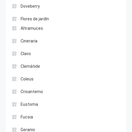
Doveberry
Flores de jardín
Altramuces
Cineraria
Clavo
Clemátide
Coleus
Crisantemo
Eustoma
Fucsia
Geranio