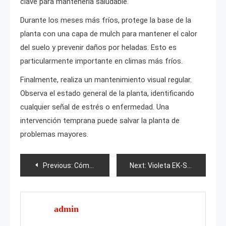
clave para mantenerla saludable.
Durante los meses más fríos, protege la base de la
planta con una capa de mulch para mantener el calor
del suelo y prevenir daños por heladas. Esto es
particularmente importante en climas más fríos.
Finalmente, realiza un mantenimiento visual regular.
Observa el estado general de la planta, identificando
cualquier señal de estrés o enfermedad. Una
intervención temprana puede salvar la planta de
problemas mayores.
Post
Previous:
Cómo cultivar fresas en invernadero?
Next:
Violeta EK-Sangre Azul
navigation
admin