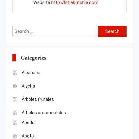
Website
http://littlebutchie.com
Search
for:
Categories
Albahaca
Alycha
Árboles frutales
Árboles ornamentales
Abedul
Abeto