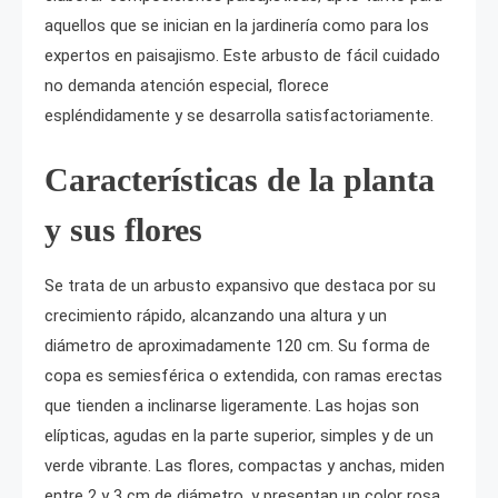
aquellos que se inician en la jardinería como para los
expertos en paisajismo. Este arbusto de fácil cuidado
no demanda atención especial, florece
espléndidamente y se desarrolla satisfactoriamente.
Características de la planta
y sus flores
Se trata de un arbusto expansivo que destaca por su
crecimiento rápido, alcanzando una altura y un
diámetro de aproximadamente 120 cm. Su forma de
copa es semiesférica o extendida, con ramas erectas
que tienden a inclinarse ligeramente. Las hojas son
elípticas, agudas en la parte superior, simples y de un
verde vibrante. Las flores, compactas y anchas, miden
entre 2 y 3 cm de diámetro, y presentan un color rosa,