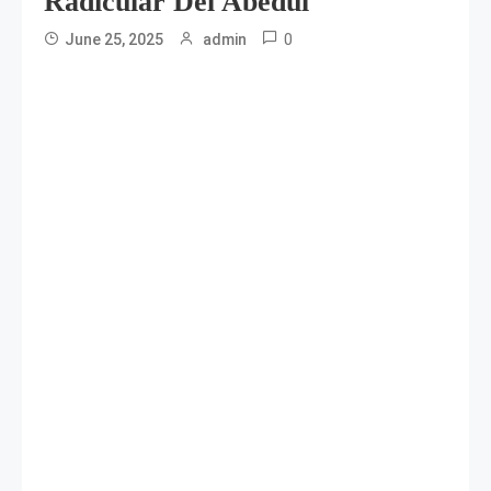
Radicular Del Abedul
0
June 25, 2025
admin