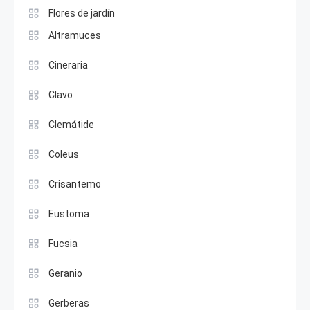
Flores de jardín
Altramuces
Cineraria
Clavo
Clemátide
Coleus
Crisantemo
Eustoma
Fucsia
Geranio
Gerberas