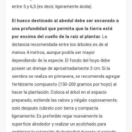
entre 5 y 6,5 (es decir, ligeramente ácida).
El hueco destinado al abedul debe ser excavado a
una profundidad que permita que la tierra esté
por encima del cuello de la raíz al plantar.
La
distancia recomendada entre los árboles es de al
menos 4 metros, aunque podría ser mayor
dependiendo de la especie. El fondo del hoyo debe
poseer un drenaje de aproximadamente 3 cm. Si la
siembra se realiza en primavera, se recomienda agregar
fertilizante compuesto (150-200 gramos por hoyo) al
hacer la plantación. Coloca el árbol en el espacio
preparado, extiende las raíces y riégalo copiosamente;
solo después cúbrelo con tierra y compacta
ligeramente. Es preferible regar nuevamente la
superficie alrededor y realizar un acolchado para