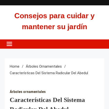
Skip
to
Consejos para cuidar y
content
mantener su jardín
Home
Árboles Ornamentales
Características Del Sistema Radicular Del Abedul
Árboles ornamentales
Características Del Sistema