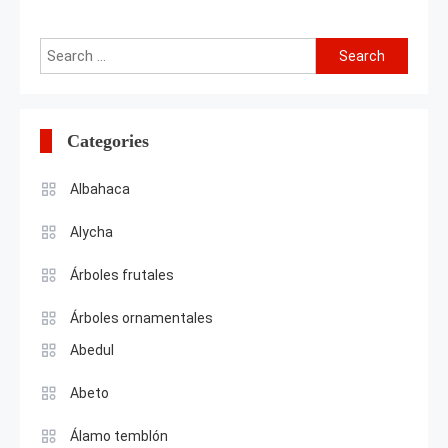
Search
for:
Categories
Albahaca
Alycha
Árboles frutales
Árboles ornamentales
Abedul
Abeto
Álamo temblón