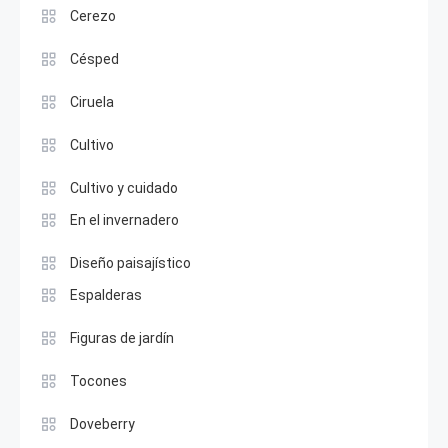
Cerezo
Césped
Ciruela
Cultivo
Cultivo y cuidado
En el invernadero
Diseño paisajístico
Espalderas
Figuras de jardín
Tocones
Doveberry