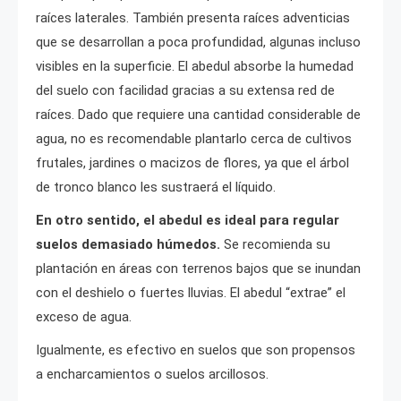
raíces laterales. También presenta raíces adventicias
que se desarrollan a poca profundidad, algunas incluso
visibles en la superficie. El abedul absorbe la humedad
del suelo con facilidad gracias a su extensa red de
raíces. Dado que requiere una cantidad considerable de
agua, no es recomendable plantarlo cerca de cultivos
frutales, jardines o macizos de flores, ya que el árbol
de tronco blanco les sustraerá el líquido.
En otro sentido, el abedul es ideal para regular
suelos demasiado húmedos.
Se recomienda su
plantación en áreas con terrenos bajos que se inundan
con el deshielo o fuertes lluvias. El abedul “extrae” el
exceso de agua.
Igualmente, es efectivo en suelos que son propensos
a encharcamientos o suelos arcillosos.