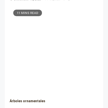
11 MINS READ
Árboles ornamentales