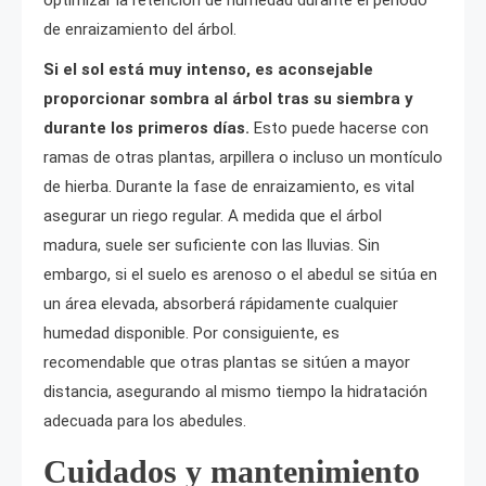
optimizar la retención de humedad durante el periodo
de enraizamiento del árbol.
Si el sol está muy intenso, es aconsejable
proporcionar sombra al árbol tras su siembra y
durante los primeros días.
Esto puede hacerse con
ramas de otras plantas, arpillera o incluso un montículo
de hierba. Durante la fase de enraizamiento, es vital
asegurar un riego regular. A medida que el árbol
madura, suele ser suficiente con las lluvias. Sin
embargo, si el suelo es arenoso o el abedul se sitúa en
un área elevada, absorberá rápidamente cualquier
humedad disponible. Por consiguiente, es
recomendable que otras plantas se sitúen a mayor
distancia, asegurando al mismo tiempo la hidratación
adecuada para los abedules.
Cuidados y mantenimiento