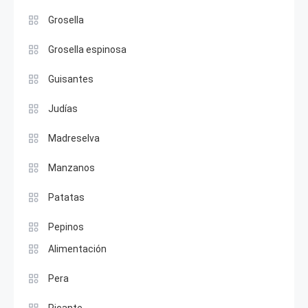
Grosella
Grosella espinosa
Guisantes
Judías
Madreselva
Manzanos
Patatas
Pepinos
Alimentación
Pera
Picante