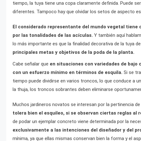
tiempo, la tuya tiene una copa claramente definida. Puede ser
diferentes. Tampoco hay que olvidar los setos de aspecto esp
El considerado representante del mundo vegetal tiene d
por las tonalidades de las acículas.
Y también aquí hablamo
lo más importante es que la finalidad decorativa de la tuya de
principales metas y objetivos de la poda de la planta.
Cabe señalar que
en situaciones con variedades de bajo 
con un esfuerzo mínimo en términos de esquila.
Si se tr
tiempo puede dividirse en varios troncos, lo que conduce a un
la thuja, los troncos sobrantes deben eliminarse oportuname
Muchos jardineros novatos se interesan por la pertinencia de
tolera bien el esquileo, si se observan ciertas reglas a
de podar un ejemplar concreto viene determinada por la nece
exclusivamente a las intenciones del diseñador y del pro
mínima, ya que ellas mismas conservan bien la forma y el as