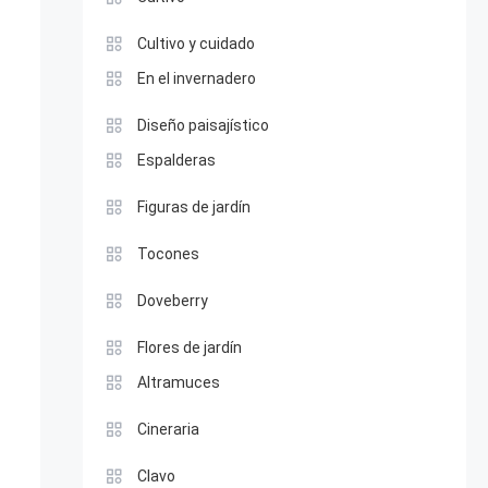
Cultivo y cuidado
En el invernadero
Diseño paisajístico
Espalderas
Figuras de jardín
Tocones
Doveberry
Flores de jardín
Altramuces
Cineraria
Clavo