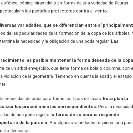
 esférica, cónica, piramidal o en forma de una variedad de figuras
ectacular y las pantallas protectoras contra el viento.
iversas variedades, que se diferencian entre sí principalmen
s de las peculiaridades de la formación de la copa de los árboles. 
termina la necesidad y la obligación de una poda regular.
Las
crecimiento, es posible mantener la forma deseada de la cop
ata de un árbol envejecido, que tiene forma de bola o columna, con e
a violación de la geometría. Teniendo en cuenta la edad y el estado
nte.
 la necesidad de poda para todos los tipos de tuyas.
Esta planta
l realizar los procedimientos correspondientes.
Pero la necesidad
sidad de una poda regular
la forma de su corona responde
pietario de la parcela.
Así, algunas variedades requieren una pod
pecto deseados.