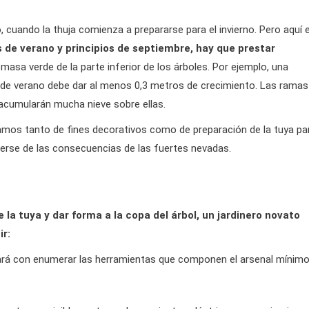
, cuando la thuja comienza a prepararse para el invierno. Pero aquí 
s de verano y principios de septiembre, hay que prestar
a masa verde de la parte inferior de los árboles. Por ejemplo, una
 de verano debe dar al menos 0,3 metros de crecimiento. Las ramas
 acumularán mucha nieve sobre ellas.
amos tanto de fines decorativos como de preparación de la tuya pa
egerse de las consecuencias de las fuertes nevadas.
la tuya y dar forma a la copa del árbol, un jardinero novato
ir:
tará con enumerar las herramientas que componen el arsenal mínim