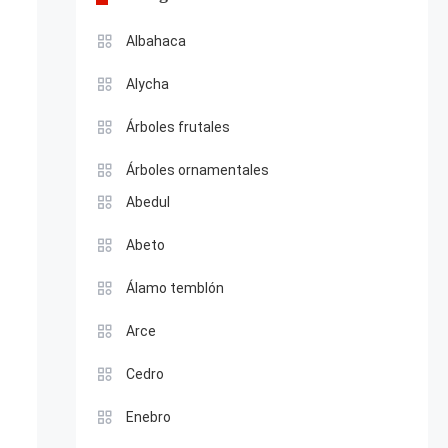
Albahaca
Alycha
Árboles frutales
Árboles ornamentales
Abedul
Abeto
Álamo temblón
Arce
Cedro
Enebro