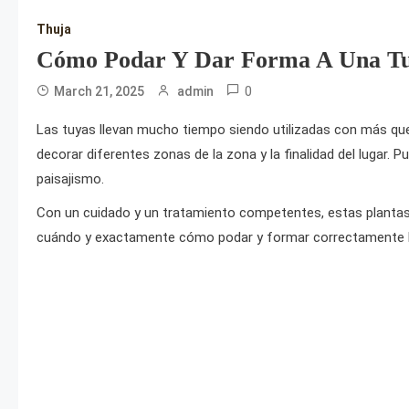
Thuja
Cómo Podar Y Dar Forma A Una T
0
March 21, 2025
admin
Las tuyas llevan mucho tiempo siendo utilizadas con más que
decorar diferentes zonas de la zona y la finalidad del lugar.
paisajismo.
Con un cuidado y un tratamiento competentes, estas plantas 
cuándo y exactamente cómo podar y formar correctamente la