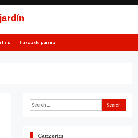
jardín
lirio
Razas de perros
Search
for:
Categories