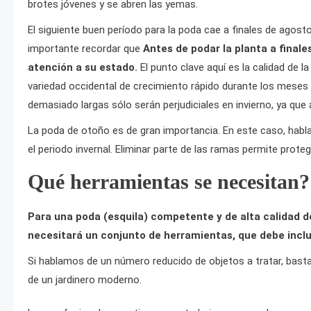
brotes jóvenes y se abren las yemas.
El siguiente buen período para la poda cae a finales de agosto
importante recordar que
Antes de podar la planta a finale
atención a su estado.
El punto clave aquí es la calidad de l
variedad occidental de crecimiento rápido durante los meses
demasiado largas sólo serán perjudiciales en invierno, ya que
La poda de otoño es de gran importancia. En este caso, habl
el periodo invernal. Eliminar parte de las ramas permite prot
Qué herramientas se necesitan?
Para una poda (esquila) competente y de alta calidad de 
necesitará un conjunto de herramientas, que debe inclu
Si hablamos de un número reducido de objetos a tratar, bas
de un jardinero moderno.