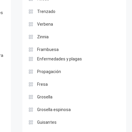
Trenzado
es
Verbena
Zinnia
Frambuesa
ra
Enfermedades y plagas
Propagación
Fresa
Grosella
Grosella espinosa
o
Guisantes