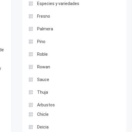
Especies y variedades
Fresno
Palmera
Pino
de
Roble
Rowan
r
Sauce
Thuja
Arbustos
Chicle
Deicia