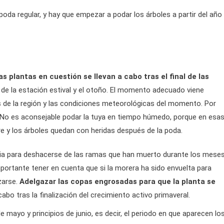
oda regular, y hay que empezar a podar los árboles a partir del año
s plantas en cuestión se llevan a cabo tras el final de las
go de la estación estival y el otoño. El momento adecuado viene
s de la región y las condiciones meteorológicas del momento. Por
ero. No es aconsejable podar la tuya en tiempo húmedo, porque en esa
e y los árboles quedan con heridas después de la poda.
gatoria para deshacerse de las ramas que han muerto durante los mese
importante tener en cuenta que si la morera ha sido envuelta para
zarse.
Adelgazar las copas engrosadas para que la planta se
abo tras la finalización del crecimiento activo primaveral.
mayo y principios de junio, es decir, el periodo en que aparecen lo