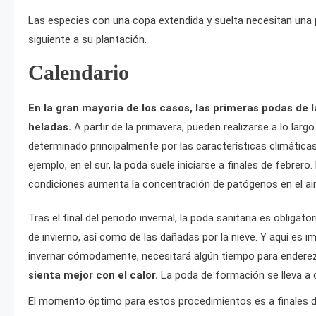
Las especies con una copa extendida y suelta necesitan una p
siguiente a su plantación.
Calendario
En la gran mayoría de los casos, las primeras podas de la
heladas.
A partir de la primavera, pueden realizarse a lo lar
determinado principalmente por las características climática
ejemplo, en el sur, la poda suele iniciarse a finales de febr
condiciones aumenta la concentración de patógenos en el air
Tras el final del periodo invernal, la poda sanitaria es obli
de invierno, así como de las dañadas por la nieve. Y aquí es 
invernar cómodamente, necesitará algún tiempo para endere
sienta mejor con el calor.
La poda de formación se lleva a c
El momento óptimo para estos procedimientos es a finales de 