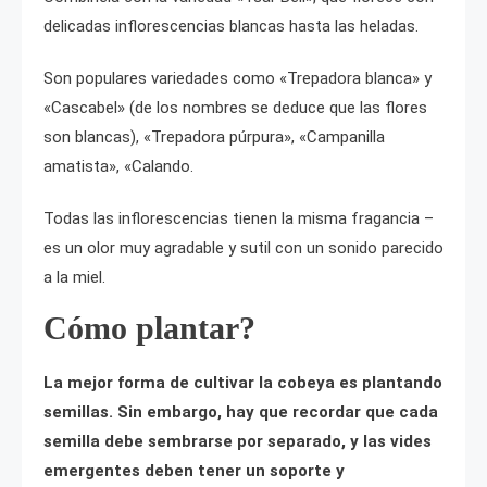
delicadas inflorescencias blancas hasta las heladas.
Son populares variedades como «Trepadora blanca» y
«Cascabel» (de los nombres se deduce que las flores
son blancas), «Trepadora púrpura», «Campanilla
amatista», «Calando.
Todas las inflorescencias tienen la misma fragancia –
es un olor muy agradable y sutil con un sonido parecido
a la miel.
Cómo plantar?
La mejor forma de cultivar la cobeya es plantando
semillas. Sin embargo, hay que recordar que cada
semilla debe sembrarse por separado, y las vides
emergentes deben tener un soporte y