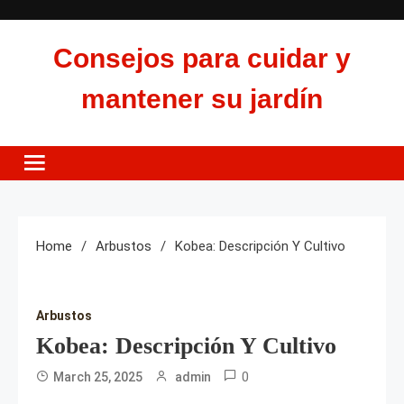
Skip
to
Consejos para cuidar y
content
mantener su jardín
Home
Arbustos
Kobea: Descripción Y Cultivo
Arbustos
Kobea: Descripción Y Cultivo
0
March 25, 2025
admin