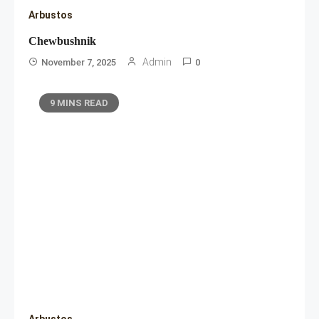
Arbustos
Chewbushnik
Admin
November 7, 2025
0
9 MINS READ