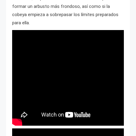
formar un arbusto más frondoso, así como si la
cobeya empieza a sobrepasar los límites preparados
para ella.