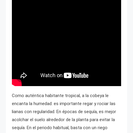
Como auténtica habitante tropical, a la cobeya le
encanta la humedad: es importante regar y rociar las
lianas con regularidad. En épocas de sequía, es mejor
acolchar el suelo alrededor de la planta para evitar la
sequía. En el periodo habitual, basta con un riego