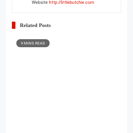
Website
http://littlebutchie.com
Related Posts
9 MINS READ