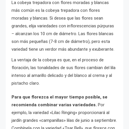
La cobeya trepadora con flores moradas y blancas
más común es la cobeya trepadora con flores
moradas y blancas. Si desea que las flores sean
grandes, elija variedades con inflorescencias púrpuras
– alcanzan los 10 cm de diámetro. Las flores blancas
son más pequeñas (7-8 cm de diámetro), pero esta
variedad tiene un verdor más abundante y exuberante.
La ventaja de la cobeya es que, en el proceso de
floración, las tonalidades de sus flores cambian del lila
intenso al amarillo delicado y del blanco al crema y al
pistacho claro.
Para que florezca el mayor tiempo posible, se
recomienda combinar varias variedades.
Por
ejemplo, la variedad «Lilac Ringing» proporcionará al
jardín grandes «campanillas» lilas de junio a septiembre.
Combínela con la variedad «Tsar Bell», que florece con