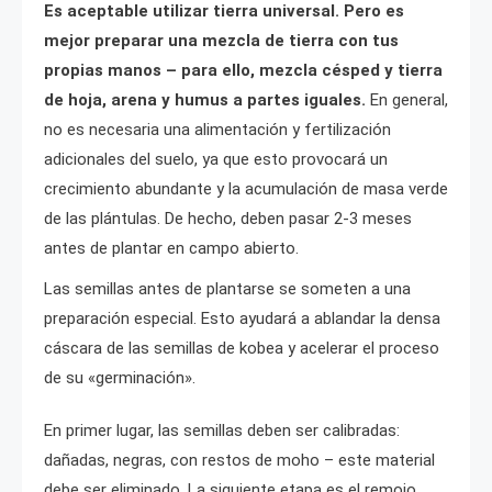
Es aceptable utilizar tierra universal. Pero es
mejor preparar una mezcla de tierra con tus
propias manos – para ello, mezcla césped y tierra
de hoja, arena y humus a partes iguales.
En general,
no es necesaria una alimentación y fertilización
adicionales del suelo, ya que esto provocará un
crecimiento abundante y la acumulación de masa verde
de las plántulas. De hecho, deben pasar 2-3 meses
antes de plantar en campo abierto.
Las semillas antes de plantarse se someten a una
preparación especial. Esto ayudará a ablandar la densa
cáscara de las semillas de kobea y acelerar el proceso
de su «germinación».
En primer lugar, las semillas deben ser calibradas:
dañadas, negras, con restos de moho – este material
debe ser eliminado. La siguiente etapa es el remojo.