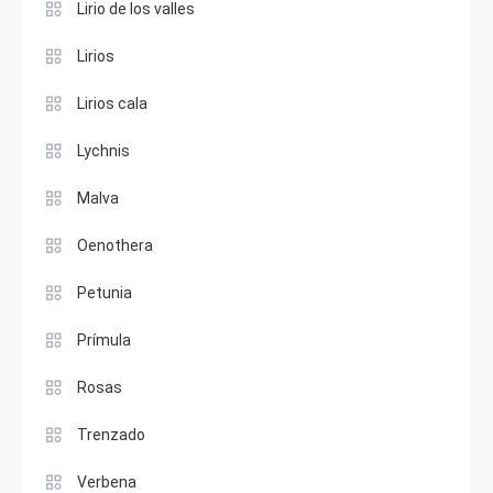
Lirio de los valles
Lirios
Lirios cala
Lychnis
Malva
Oenothera
Petunia
Prímula
Rosas
Trenzado
Verbena