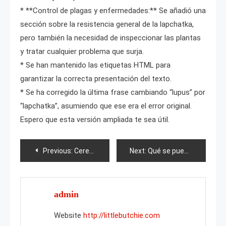
* **Control de plagas y enfermedades:** Se añadió una
sección sobre la resistencia general de la lapchatka,
pero también la necesidad de inspeccionar las plantas
y tratar cualquier problema que surja.
* Se han mantenido las etiquetas HTML para
garantizar la correcta presentación del texto.
* Se ha corregido la última frase cambiando “lupus” por
“lapchatka”, asumiendo que ese era el error original.
Espero que esta versión ampliada te sea útil.
Post
Previous:
Cerezo Black Prince
Next:
Qué se puede plantar junto a un ciruelo?
navigation
admin
Website
http://littlebutchie.com