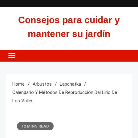
Skip
to
Consejos para cuidar y
content
mantener su jardín
Home
Arbustos
Lapchatka
Calendario Y Métodos De Reproducción Del Lirio De
Los Valles
12 MINS READ