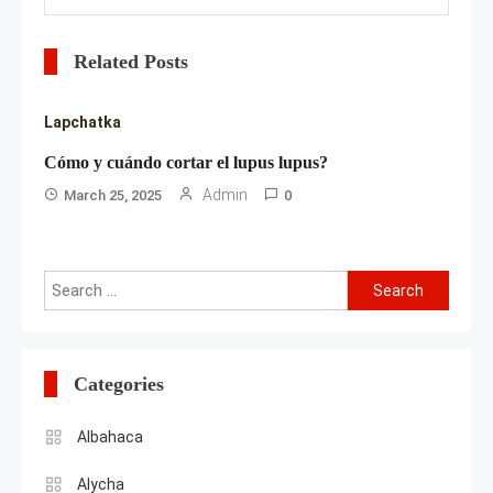
Related Posts
Lapchatka
Cómo y cuándo cortar el lupus lupus?
Admin
March 25, 2025
0
Search
for:
Categories
Albahaca
Alycha