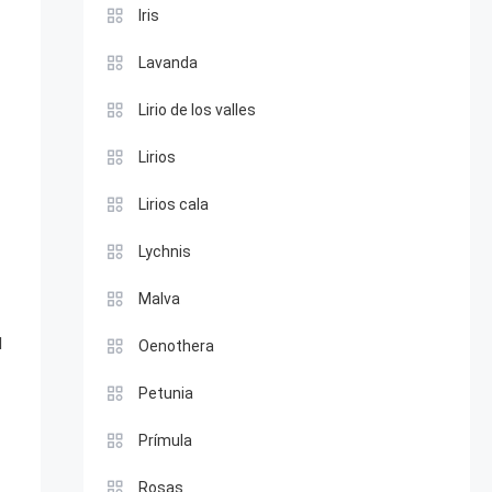
Iris
Lavanda
Lirio de los valles
Lirios
Lirios cala
Lychnis
Malva
l
Oenothera
Petunia
Prímula
Rosas