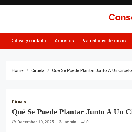
Skip
to
Conse
content
Cultivo y cuidado
Arbustos
Variedades de rosas
Home
Ciruela
Qué Se Puede Plantar Junto A Un Ciruel
Ciruela
Qué Se Puede Plantar Junto A Un C
0
December 10, 2025
admin