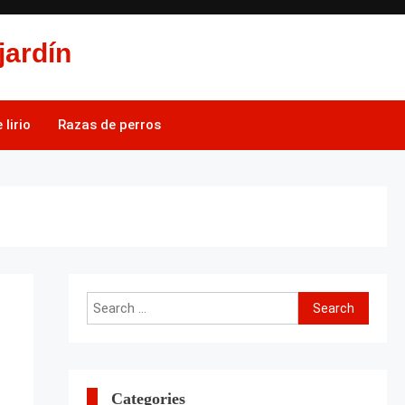
jardín
lirio
Razas de perros
Search
for:
Categories