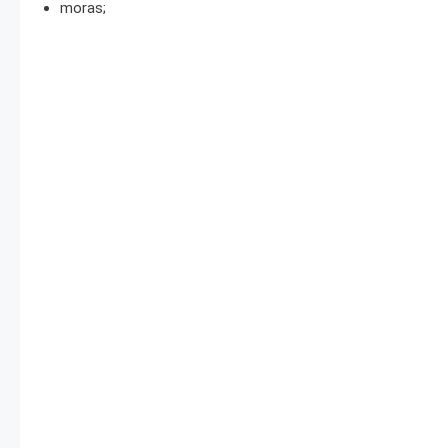
moras;