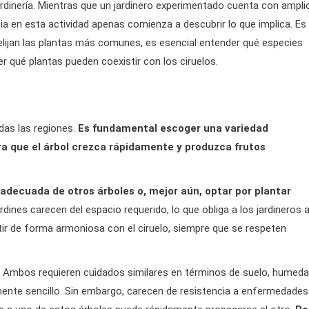
jardinería. Mientras que un jardinero experimentado cuenta con ampli
ia en esta actividad apenas comienza a descubrir lo que implica. Es
lijan las plantas más comunes, es esencial entender qué especies
r qué plantas pueden coexistir con los ciruelos.
odas las regiones.
Es fundamental escoger una variedad
a que el árbol crezca rápidamente y produzca frutos
adecuada de otros árboles o, mejor aún, optar por plantar
ines carecen del espacio requerido, lo que obliga a los jardineros 
tir de forma armoniosa con el ciruelo, siempre que se respeten
Ambos requieren cuidados similares en términos de suelo, humed
amente sencillo. Sin embargo, carecen de resistencia a enfermedades