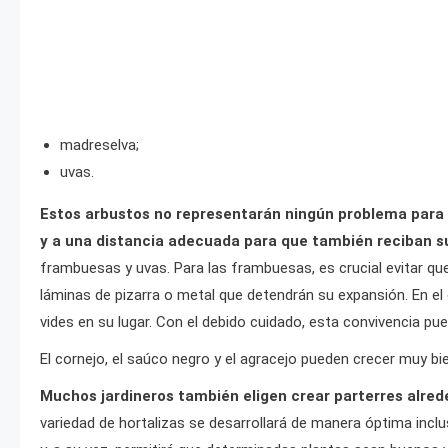
madreselva;
uvas.
Estos arbustos no representarán ningún problema para el
y a una distancia adecuada para que también reciban su
frambuesas y uvas. Para las frambuesas, es crucial evitar q
láminas de pizarra o metal que detendrán su expansión. En el
vides en su lugar. Con el debido cuidado, esta convivencia pu
El cornejo, el saúco negro y el agracejo pueden crecer muy bie
Muchos jardineros también eligen crear parterres alrede
variedad de hortalizas se desarrollará de manera óptima inclu