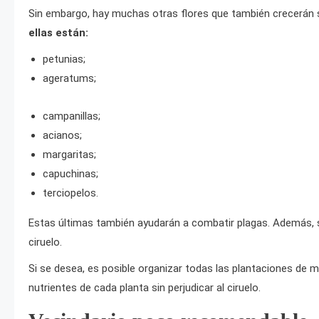
Sin embargo, hay muchas otras flores que también crecerán si
ellas están:
petunias;
ageratums;
campanillas;
acianos;
margaritas;
capuchinas;
terciopelos.
Estas últimas también ayudarán a combatir plagas. Además, se
ciruelo.
Si se desea, es posible organizar todas las plantaciones de 
nutrientes de cada planta sin perjudicar al ciruelo.