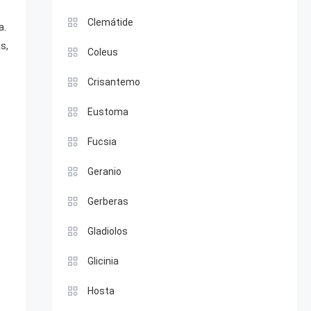
Clemátide
a.
s,
Coleus
Crisantemo
Eustoma
Fucsia
Geranio
Gerberas
Gladiolos
Glicinia
Hosta