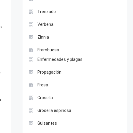
Trenzado
Verbena
s
Zinnia
Frambuesa
Enfermedades y plagas
Propagación
e
Fresa
Grosella
a
Grosella espinosa
Guisantes