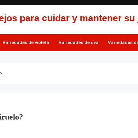
jos para cuidar y mantener su 
Variedades de violeta
Variedades de uva
Variedades de 
o?
iruelo?