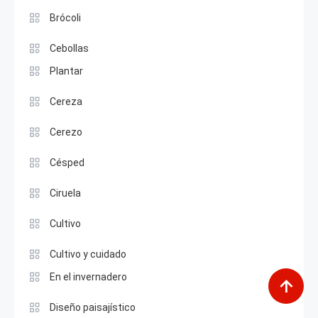
Brócoli
Cebollas
Plantar
Cereza
Cerezo
Césped
Ciruela
Cultivo
Cultivo y cuidado
En el invernadero
Diseño paisajístico