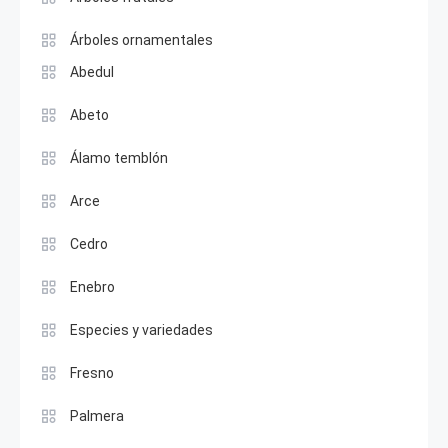
Árboles ornamentales
Abedul
Abeto
Álamo temblón
Arce
Cedro
Enebro
Especies y variedades
Fresno
Palmera