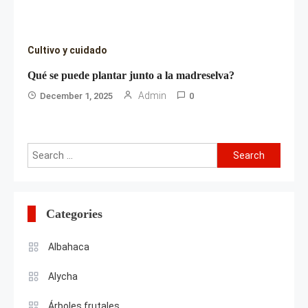
Cultivo y cuidado
Qué se puede plantar junto a la madreselva?
Admin
December 1, 2025
0
Search
for:
Categories
Albahaca
Alycha
Árboles frutales