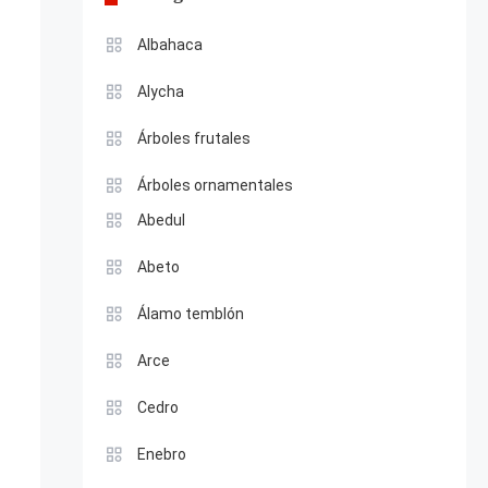
Albahaca
Alycha
Árboles frutales
Árboles ornamentales
Abedul
Abeto
Álamo temblón
Arce
Cedro
Enebro