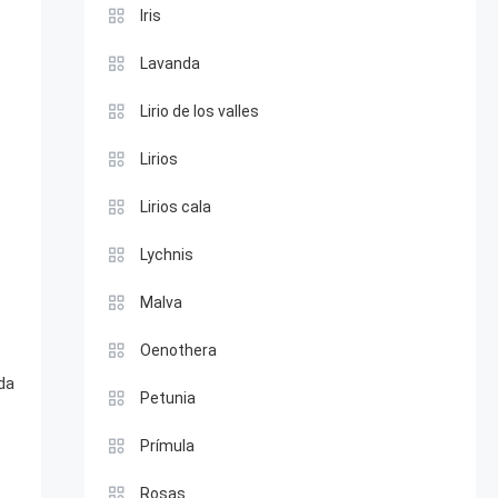
Iris
Lavanda
Lirio de los valles
Lirios
Lirios cala
Lychnis
Malva
Oenothera
da
Petunia
Prímula
Rosas