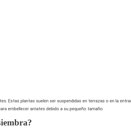
s. Estas plantas suelen ser suspendidas en terrazas o en la entra
para embellecer arriates debido a su pequeño tamaño.
siembra?