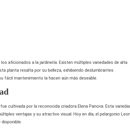
s aficionados a la jardinería. Existen múltiples variedades de alta
sta planta resalta por su belleza, exhibiendo deslumbrantes
u fácil mantenimiento la hacen aún más deseable.
dad
fue cultivada por la reconocida criadora Elena Panova. Esta varieda
iples ventajas y su atractivo visual. Hoy en día, el pelargonio Leo
 disponible.