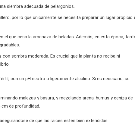
 una siembra adecuada de pelargonios.
lero, por lo que únicamente se necesita preparar un lugar propicio 
 en el que cesa la amenaza de heladas. Además, en esta época, tant
gradables.
s con sombra moderada. Es crucial que la planta no reciba ni
brio.
értil, con un pH neutro o ligeramente alcalino. Si es necesario, se
liminando malezas y basura, y mezclando arena, humus y ceniza de
5 cm de profundidad.
asegurándose de que las raíces estén bien extendidas.