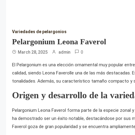
Variedades de pelargonios
Pelargonium Leona Faverol
0
March 28, 2025
admin
El Pelargonium es una elección ornamental muy popular entre lo
calidad, siendo Leona Faverolle una de las más destacadas. E
tonalidades. Además, su característico tamaño compacto y s
Origen y desarrollo de la varie
Pelargonium Leona Faverol forma parte de la especie zonal y 
ha demostrado ser un éxito notable, destacándose por sus múlt
Faverol goza de gran popularidad y se encuentra ampliamente