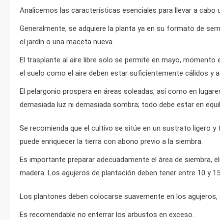
Analicemos las características esenciales para llevar a cabo
Generalmente, se adquiere la planta ya en su formato de semil
el jardín o una maceta nueva.
El trasplante al aire libre solo se permite en mayo, momento
el suelo como el aire deben estar suficientemente cálidos y a
El pelargonio prospera en áreas soleadas, así como en lugare
demasiada luz ni demasiada sombra; todo debe estar en equili
Se recomienda que el cultivo se sitúe en un sustrato ligero y f
puede enriquecer la tierra con abono previo a la siembra.
Es importante preparar adecuadamente el área de siembra, e
madera. Los agujeros de plantación deben tener entre 10 y 1
Los plantones deben colocarse suavemente en los agujeros, 
Es recomendable no enterrar los arbustos en exceso.