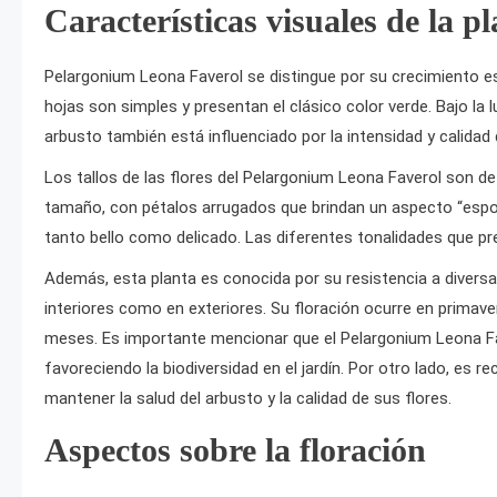
Características visuales de la pl
Pelargonium Leona Faverol se distingue por su crecimiento e
hojas son simples y presentan el clásico color verde. Bajo la luz
arbusto también está influenciado por la intensidad y calidad 
Los tallos de las flores del Pelargonium Leona Faverol son d
tamaño, con pétalos arrugados que brindan un aspecto “espon
tanto bello como delicado. Las diferentes tonalidades que pre
Además, esta planta es conocida por su resistencia a diversas
interiores como en exteriores. Su floración ocurre en primav
meses. Es importante mencionar que el Pelargonium Leona Fa
favoreciendo la biodiversidad en el jardín. Por otro lado, e
mantener la salud del arbusto y la calidad de sus flores.
Aspectos sobre la floración