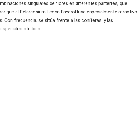
binaciones singulares de flores en diferentes parterres, que
ar que el Pelargonium Leona Faverol luce especialmente atractivo
 Con frecuencia, se sitúa frente a las coníferas, y las
especialmente bien.