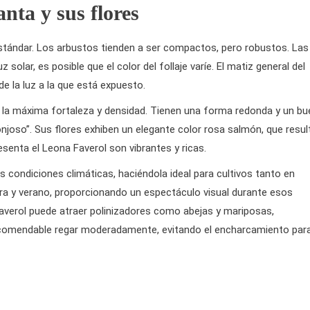
anta y sus flores
stándar. Los arbustos tienden a ser compactos, pero robustos. Las
 solar, es posible que el color del follaje varíe. El matiz general del
de la luz a la que está expuesto.
e la máxima fortaleza y densidad. Tienen una forma redonda y un bu
joso”. Sus flores exhiben un elegante color rosa salmón, que resul
senta el Leona Faverol son vibrantes y ricas.
 condiciones climáticas, haciéndola ideal para cultivos tanto en
era y verano, proporcionando un espectáculo visual durante esos
verol puede atraer polinizadores como abejas y mariposas,
s recomendable regar moderadamente, evitando el encharcamiento par