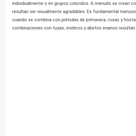
individualmente o en grupos coloridos. A menudo se crean com
resultan ser visualmente agradables. Es fundamental mencion
cuando se combina con prímulas de primavera, rosas y hostas.
combinaciones con tuyas, enebros y abetos enanos resultan 