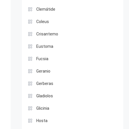
Clemátide
Coleus
Crisantemo
Eustoma
Fucsia
Geranio
Gerberas
Gladiolos
Glicinia
Hosta