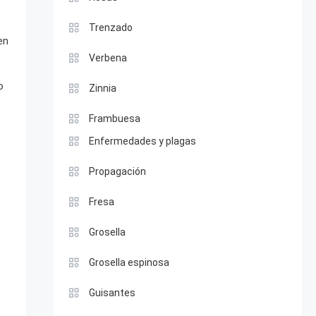
Trenzado
en
Verbena
o
Zinnia
Frambuesa
Enfermedades y plagas
Propagación
Fresa
Grosella
Grosella espinosa
Guisantes