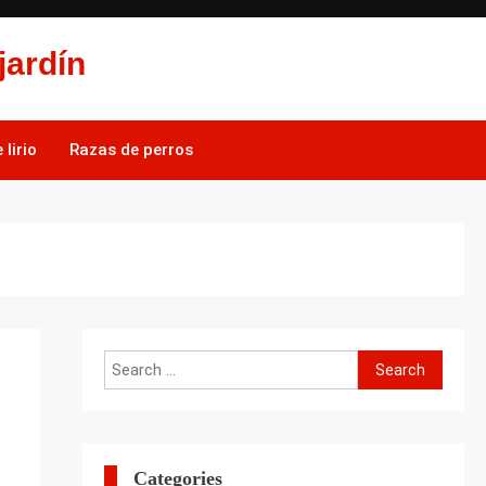
jardín
lirio
Razas de perros
Search
for:
Categories