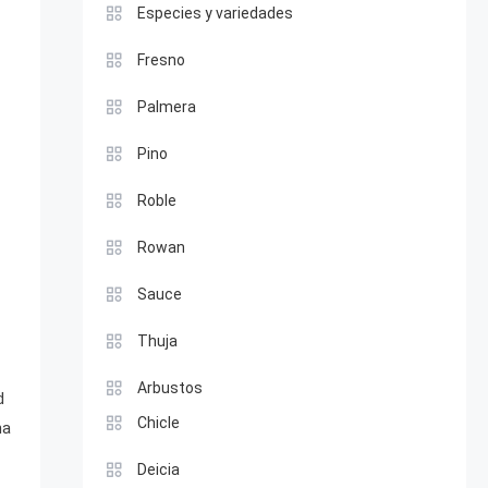
Especies y variedades
Fresno
Palmera
Pino
Roble
Rowan
Sauce
Thuja
Arbustos
d
Chicle
na
Deicia