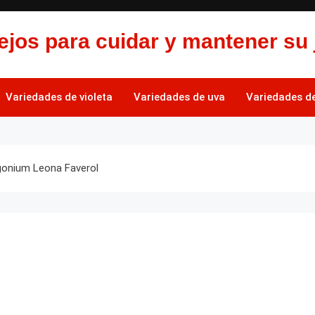
jos para cuidar y mantener su 
Variedades de violeta
Variedades de uva
Variedades de 
gonium Leona Faverol