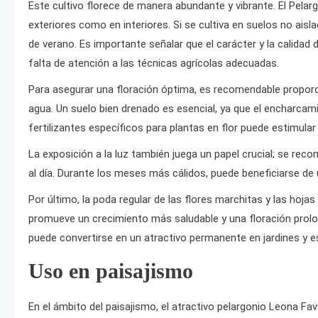
Este cultivo florece de manera abundante y vibrante. El Pela
exteriores como en interiores. Si se cultiva en suelos no ais
de verano. Es importante señalar que el carácter y la calidad
falta de atención a las técnicas agrícolas adecuadas.
Para asegurar una floración óptima, es recomendable proporc
agua. Un suelo bien drenado es esencial, ya que el encharca
fertilizantes específicos para plantas en flor puede estimular 
La exposición a la luz también juega un papel crucial; se rec
al día. Durante los meses más cálidos, puede beneficiarse de
Por último, la poda regular de las flores marchitas y las hoja
promueve un crecimiento más saludable y una floración prol
puede convertirse en un atractivo permanente en jardines y es
Uso en paisajismo
En el ámbito del paisajismo, el atractivo pelargonio Leona Fa