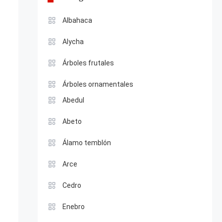
Albahaca
Alycha
Árboles frutales
Árboles ornamentales
Abedul
Abeto
Álamo temblón
Arce
Cedro
Enebro