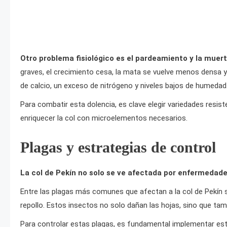
Otro problema fisiológico es el pardeamiento y la muerte
graves, el crecimiento cesa, la mata se vuelve menos densa 
de calcio, un exceso de nitrógeno y niveles bajos de humedad
Para combatir esta dolencia, es clave elegir variedades resist
enriquecer la col con microelementos necesarios.
Plagas y estrategias de control
La col de Pekín no solo se ve afectada por enfermedade
Entre las plagas más comunes que afectan a la col de Pekín s
repollo. Estos insectos no solo dañan las hojas, sino que tam
Para controlar estas plagas, es fundamental implementar es