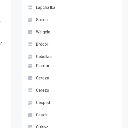
Lapchatka
Spirea
n
Weigela
r
Brócoli
Cebollas
Plantar
Cereza
Cerezo
Césped
Ciruela
Cultivo