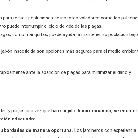
 para reducir poblaciones de insectos voladores como los pulgone
ro puede interrumpir el ciclo de vida de las plagas.
plagas, como mariquitas, puede ayudar a mantener su población bajo
 jabón insecticida son opciones más seguras para el medio ambien
rápidamente ante la aparición de plagas para minimizar el daño y
des y plagas una vez que han surgido.
A continuación, se enume
cción adecuada:
r abordadas de manera oportuna.
Los jardineros con experiencia