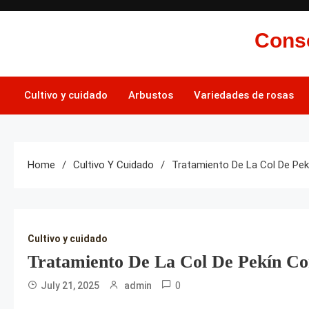
Skip
to
Conse
content
Cultivo y cuidado
Arbustos
Variedades de rosas
Home
Cultivo Y Cuidado
Tratamiento De La Col De Pek
Cultivo y cuidado
Tratamiento De La Col De Pekín Co
0
July 21, 2025
admin