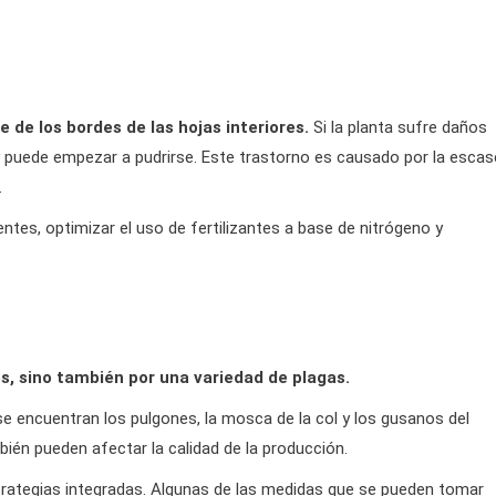
 de los bordes de las hojas interiores.
Si la planta sufre daños
y puede empezar a pudrirse. Este trastorno es causado por la esca
.
entes, optimizar el uso de fertilizantes a base de nitrógeno y
s, sino también por una variedad de plagas.
e encuentran los pulgones, la mosca de la col y los gusanos del
bién pueden afectar la calidad de la producción.
trategias integradas. Algunas de las medidas que se pueden tomar