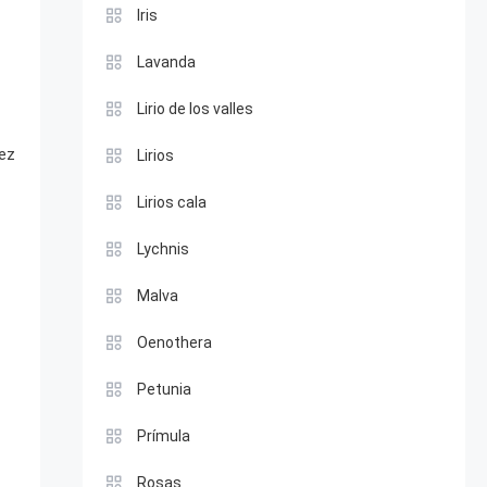
Iris
Lavanda
Lirio de los valles
sez
Lirios
Lirios cala
Lychnis
Malva
Oenothera
Petunia
Prímula
Rosas