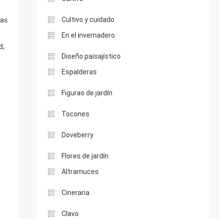
las
Cultivo y cuidado
En el invernadero
d,
Diseño paisajístico
Espalderas
Figuras de jardín
Tocones
Doveberry
Flores de jardín
Altramuces
Cineraria
Clavo