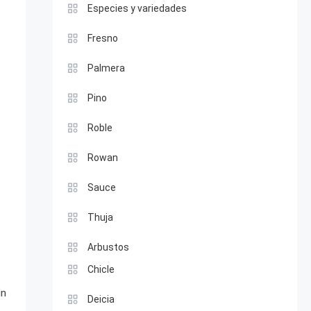
Especies y variedades
Fresno
Palmera
Pino
Roble
Rowan
Sauce
Thuja
Arbustos
Chicle
un
Deicia