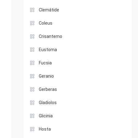
Clemátide
Coleus
Crisantemo
Eustoma
Fucsia
Geranio
Gerberas
Gladiolos
Glicinia
Hosta