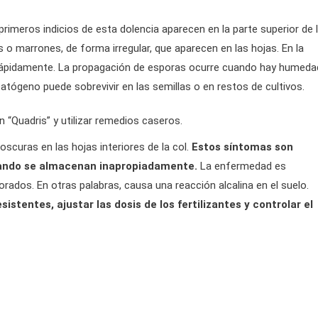
 primeros indicios de esta dolencia aparecen en la parte superior de 
marrones, de forma irregular, que aparecen en las hojas. En la
a rápidamente. La propagación de esporas ocurre cuando hay humeda
tógeno puede sobrevivir en las semillas o en restos de cultivos.
 “Quadris” y utilizar remedios caseros.
curas en las hojas interiores de la col.
Estos síntomas son
cuando se almacenan inapropiadamente.
La enfermedad es
rados. En otras palabras, causa una reacción alcalina en el suelo.
istentes, ajustar las dosis de los fertilizantes y controlar el