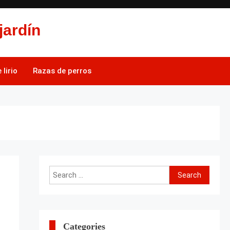
jardín
lirio
Razas de perros
Search
for:
Categories