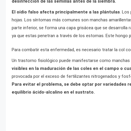
desinfección de las semillas antes de la siembra.
El oídio falso afecta principalmente a las plántulas
. Los
hojas. Los síntomas más comunes son manchas amarillentas o 
parte inferior, se forma una capa grisácea que se desarroll
ya que estas penetran a través de los estomas. Este hongo pa
Para combatir esta enfermedad, es necesario tratar la col con
Un trastorno fisiológico puede manifestarse como manchas os
visibles en la maduración de las coles en el campo o 
provocada por el exceso de fertilizantes nitrogenados y fosfo
Para evitar el problema, se debe optar por variedades res
equilibrio ácido-alcalino en el sustrato.