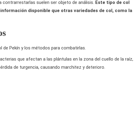
a contrarrestarlas suelen ser objeto de análisis.
Este tipo de col
información disponible que otras variedades de col, como la
os
l de Pekín y los métodos para combatirlas.
erias que afectan a las plántulas en la zona del cuello de la raíz,
érdida de turgencia, causando marchitez y deterioro.