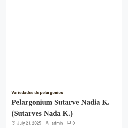
Variedades de pelargonios
Pelargonium Sutarve Nadia K.
(Sutarves Nada K.)
0
July 21, 2025
admin