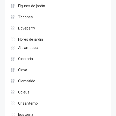
Figuras de jardín
Tocones
Doveberry
Flores de jardín
Altramuces
Cineraria
Clavo
Clemátide
Coleus
Crisantemo
Eustoma