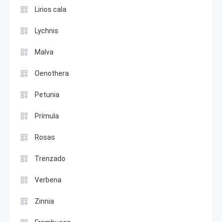
Lirios cala
Lychnis
Malva
Oenothera
Petunia
Prímula
Rosas
Trenzado
Verbena
Zinnia