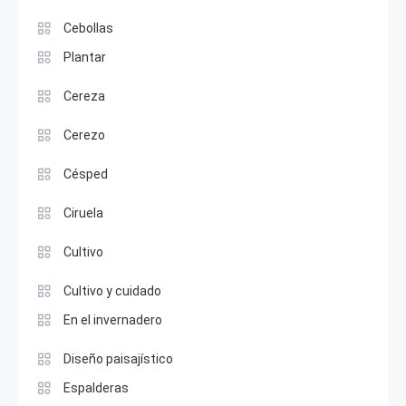
Cebollas
Plantar
Cereza
Cerezo
Césped
Ciruela
Cultivo
Cultivo y cuidado
En el invernadero
Diseño paisajístico
Espalderas