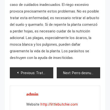
caso de cuidados inadecuados. El riego excesivo
provoca precisamente estos problemas. No es posible
tratar esta enfermedad, es necesario retirar el arbusto
del suelo y quemarlo. Si de repente la planta comenzó
a perder hojas, es necesario cuidar de la nutrición
adicional. Las plagas, especialmente los ácaros, la
mosca blanca y los pulgones, pueden dañar
gravemente la vida de la planta. Los parásitos se
destruyen con la ayuda de insecticidas.
Post
Previous:
Tratamiento de la col de Pekín contra las plagas
Next:
Perro desnudo peruano
navigation
admin
Website
http://littlebutchie.com