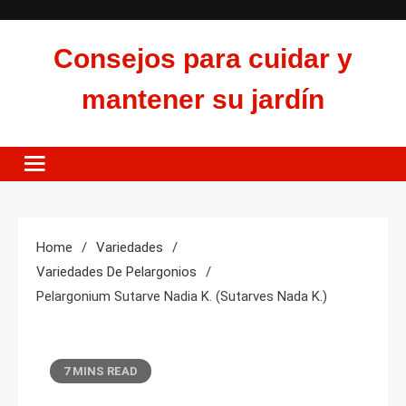
Skip
to
Consejos para cuidar y
content
mantener su jardín
Home
Variedades
Variedades De Pelargonios
Pelargonium Sutarve Nadia K. (Sutarves Nada K.)
7 MINS READ