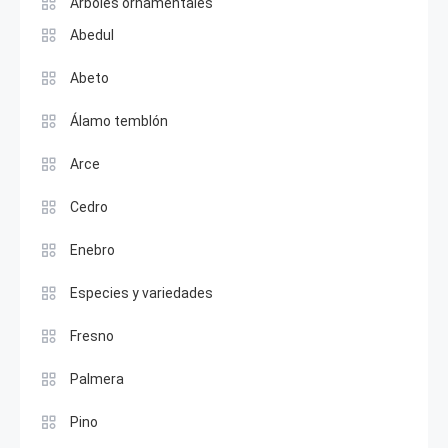
Árboles ornamentales
Abedul
Abeto
Álamo temblón
Arce
Cedro
Enebro
Especies y variedades
Fresno
Palmera
Pino