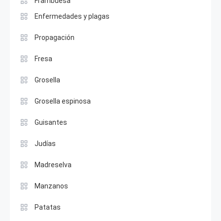
Frambuesa
Enfermedades y plagas
Propagación
Fresa
Grosella
Grosella espinosa
Guisantes
Judías
Madreselva
Manzanos
Patatas