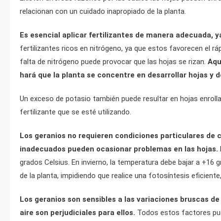
relacionan con un cuidado inapropiado de la planta.
Es esencial aplicar fertilizantes de manera adecuada, ya
fertilizantes ricos en nitrógeno, ya que estos favorecen el r
falta de nitrógeno puede provocar que las hojas se rizan.
Aqu
hará que la planta se concentre en desarrollar hojas y d
Un exceso de potasio también puede resultar en hojas enrolla
fertilizante que se esté utilizando.
Los geranios no requieren condiciones particulares de
inadecuados pueden ocasionar problemas en las hojas.
grados Celsius. En invierno, la temperatura debe bajar a +16 g
de la planta, impidiendo que realice una fotosíntesis eficiente,
Los geranios son sensibles a las variaciones bruscas de 
aire son perjudiciales para ellos.
Todos estos factores pue