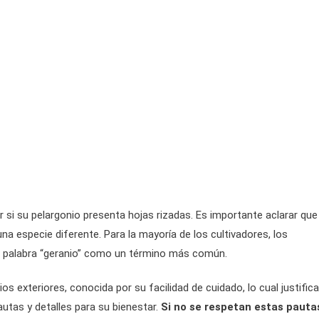
si su pelargonio presenta hojas rizadas. Es importante aclarar que 
una especie diferente. Para la mayoría de los cultivadores, los
la palabra “geranio” como un término más común.
os exteriores, conocida por su facilidad de cuidado, lo cual justifica
utas y detalles para su bienestar.
Si no se respetan estas pauta