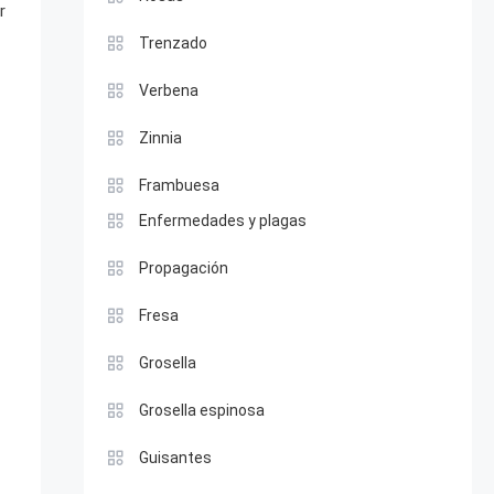
r
Trenzado
Verbena
Zinnia
Frambuesa
Enfermedades y plagas
Propagación
Fresa
Grosella
Grosella espinosa
Guisantes