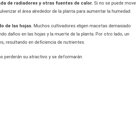
ada de radiadores y otras fuentes de calor.
Si no se puede move
lverizar el área alrededor de la planta para aumentar la humedad.
o de las hojas.
Muchos cultivadores eligen macetas demasiado
o daños en las hojas y la muerte de la planta. Por otro lado, un
, resultando en deficiencia de nutrientes.
as perderán su atractivo y se deformarán.