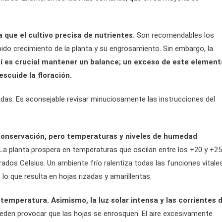
 que el cultivo precisa de nutrientes.
Son recomendables los
ápido crecimiento de la planta y su engrosamiento. Sin embargo, la
í es crucial mantener un balance; un exceso de este element
escuide la floración.
das. Es aconsejable revisar minuciosamente las instrucciones del
 conservación, pero temperaturas y niveles de humedad
La planta prospera en temperaturas que oscilan entre los +20 y +25
rados Celsius. Un ambiente frío ralentiza todas las funciones vitale
 lo que resulta en hojas rizadas y amarillentas.
temperatura. Asimismo, la luz solar intensa y las corrientes 
den provocar que las hojas se enrosquen. El aire excesivamente