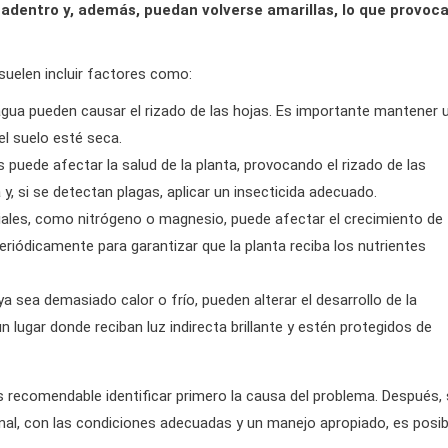
a adentro y, además, puedan volverse amarillas, lo que provoc
 suelen incluir factores como:
agua pueden causar el rizado de las hojas. Es importante mantener 
el suelo esté seca.
uede afectar la salud de la planta, provocando el rizado de las
y, si se detectan plagas, aplicar un insecticida adecuado.
iales, como nitrógeno o magnesio, puede afectar el crecimiento de
eriódicamente para garantizar que la planta reciba los nutrientes
 sea demasiado calor o frío, pueden alterar el desarrollo de la
 lugar donde reciban luz indirecta brillante y estén protegidos de
es recomendable identificar primero la causa del problema. Después,
inal, con las condiciones adecuadas y un manejo apropiado, es posib