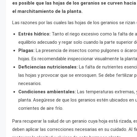
es posible que las hojas de los geranios se curven haci
el marchitamiento de la planta.
Las razones por las cuales las hojas de los geranios se rizan
Estrés hídrico:
Tanto el riego excesivo como la falta de 
equilibrio adecuado y regar solo cuando la parte superior d
Plagas:
La presencia de insectos como pulgones o ácaros p
hojas. Es recomendable inspeccionar visualmente la planta 
Deficiencias nutricionales:
La falta de nutrientes esenc
las hojas y provocar que se enrosquen. Se debe fertilizar p
necesarios.
Condiciones ambientales:
Las temperaturas extremas, ya
planta. Asegúrese de que los geranios estén ubicados en un
corrientes de aire frío.
Para recuperar la salud de un geranio cuya hoja está rizada, 
deben aplicar las correcciones necesarias en su cuidado. Al f