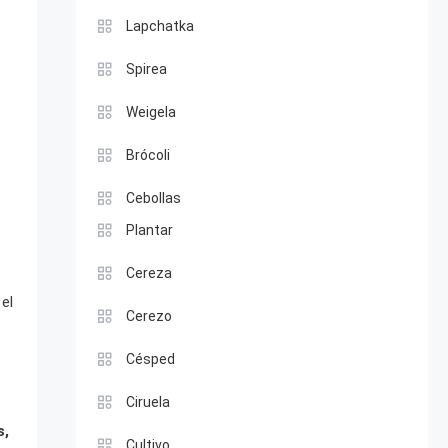
Lapchatka
Spirea
Weigela
Brócoli
Cebollas
Plantar
Cereza
el
Cerezo
Césped
Ciruela
s,
Cultivo