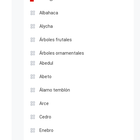
Albahaca
Alycha
Árboles frutales
Árboles ornamentales
Abedul
Abeto
Álamo temblón
Arce
Cedro
Enebro