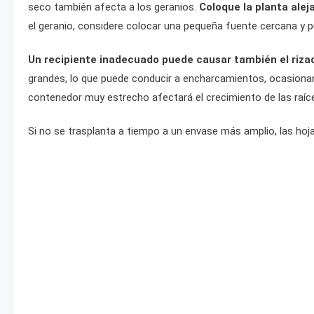
seco también afecta a los geranios.
Coloque la planta alej
el geranio, considere colocar una pequeña fuente cercana y pu
Un recipiente inadecuado puede causar también el rizad
grandes, lo que puede conducir a encharcamientos, ocasionand
contenedor muy estrecho afectará el crecimiento de las raíces
Si no se trasplanta a tiempo a un envase más amplio, las hoj