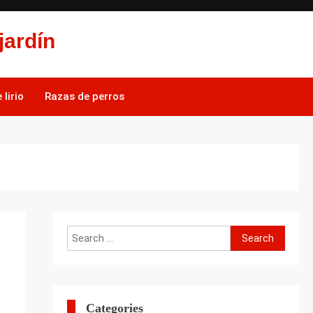
jardín
lirio
Razas de perros
Search
for:
Categories