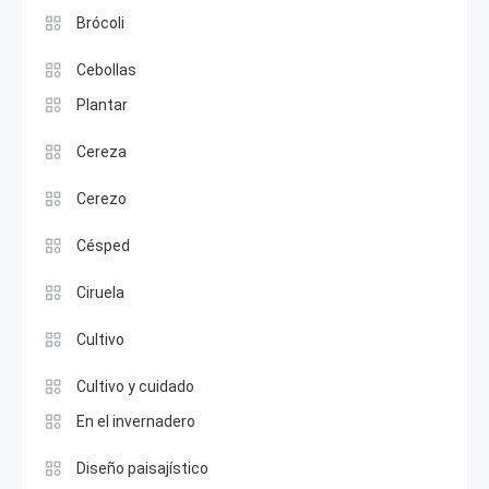
Brócoli
Cebollas
Plantar
Cereza
Cerezo
Césped
Ciruela
Cultivo
Cultivo y cuidado
En el invernadero
Diseño paisajístico