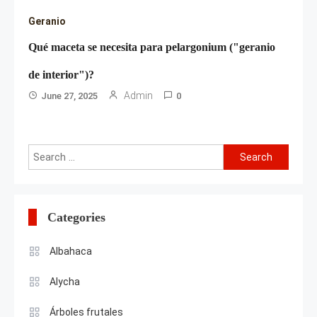
Geranio
Qué maceta se necesita para pelargonium ("geranio
de interior")?
Admin
June 27, 2025
0
Search
for:
Categories
Albahaca
Alycha
Árboles frutales