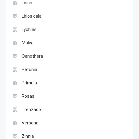
Lirios
Lirios cala
Lychnis
Malva
Oenothera
Petunia
Prímula
Rosas
Trenzado
Verbena
Zinnia