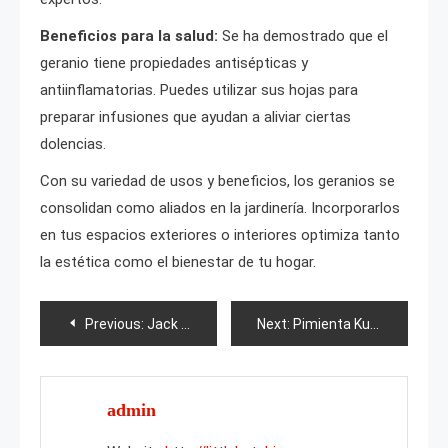
Beneficios para la salud:
Se ha demostrado que el
geranio tiene propiedades antisépticas y
antiinflamatorias. Puedes utilizar sus hojas para
preparar infusiones que ayudan a aliviar ciertas
dolencias.
Con su variedad de usos y beneficios, los geranios se
consolidan como aliados en la jardinería. Incorporarlos
en tus espacios exteriores o interiores optimiza tanto
la estética como el bienestar de tu hogar.
Post
Previous:
Jack Russell Terrier
Next:
Pimienta Kubyshka
navigation
admin