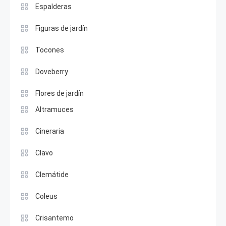
Espalderas
Figuras de jardín
Tocones
Doveberry
Flores de jardín
Altramuces
Cineraria
Clavo
Clemátide
Coleus
Crisantemo