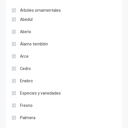
Árboles ornamentales
Abedul
Abeto
Álamo temblón
Arce
Cedro
Enebro
Especies y variedades
Fresno
Palmera