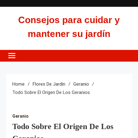
Skip
to
Consejos para cuidar y
content
mantener su jardín
Home
Flores De Jardín
Geranio
Todo Sobre El Origen De Los Geranios
Geranio
Todo Sobre El Origen De Los