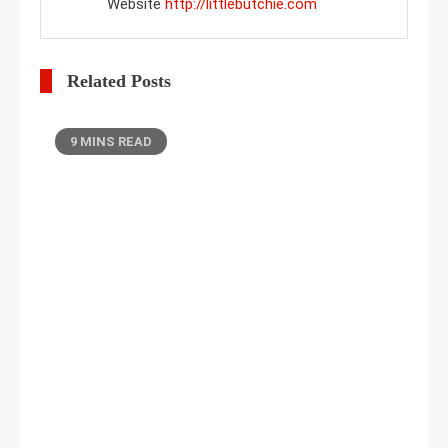
Website
http://littlebutchie.com
Related Posts
9 MINS READ