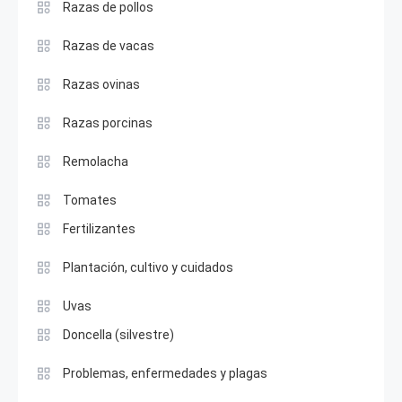
Razas de pollos
Razas de vacas
Razas ovinas
Razas porcinas
Remolacha
Tomates
Fertilizantes
Plantación, cultivo y cuidados
Uvas
Doncella (silvestre)
Problemas, enfermedades y plagas