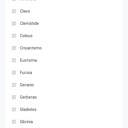
Clavo
Clemátide
Coleus
Crisantemo
Eustoma
Fucsia
Geranio
Gerberas
Gladiolos
Glicinia