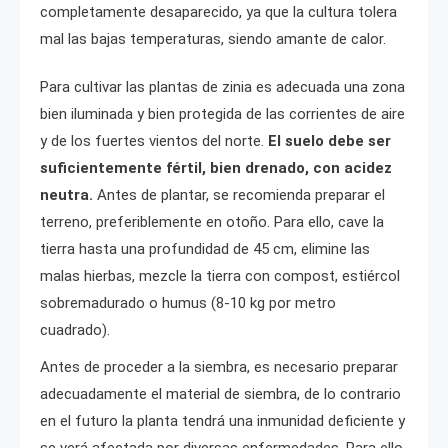
completamente desaparecido, ya que la cultura tolera
mal las bajas temperaturas, siendo amante de calor.
Para cultivar las plantas de zinia es adecuada una zona
bien iluminada y bien protegida de las corrientes de aire
y de los fuertes vientos del norte.
El suelo debe ser
suficientemente fértil, bien drenado, con acidez
neutra.
Antes de plantar, se recomienda preparar el
terreno, preferiblemente en otoño. Para ello, cave la
tierra hasta una profundidad de 45 cm, elimine las
malas hierbas, mezcle la tierra con compost, estiércol
sobremadurado o humus (8-10 kg por metro
cuadrado).
Antes de proceder a la siembra, es necesario preparar
adecuadamente el material de siembra, de lo contrario
en el futuro la planta tendrá una inmunidad deficiente y
se verá afectada por diversas enfermedades. Para ello,