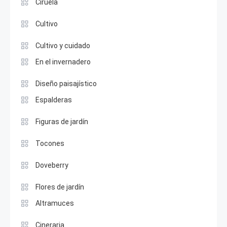
Ciruela
Cultivo
Cultivo y cuidado
En el invernadero
Diseño paisajístico
Espalderas
Figuras de jardín
Tocones
Doveberry
Flores de jardín
Altramuces
Cineraria