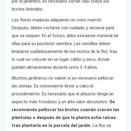
por el jardinero, es necesario cortar casi todos los
brotes laterales.
Las flores maduras adquieren un color marrón.
Después, deben cortarse con cuidado y secarse para
que se sequen. En el futuro, debe extraerse material de
ellas para su posterior siembra. Las semillas deben
limpiarse cuidadosamente de los restos de la flor, tras
lo cual se colocan en un lugar cálido y seco, donde
pueden almacenarse durante unos 3-4 años.
Muchos jardineros no saben si es necesario pellizcar
las zinnias. Es conveniente llevar a cabo el
procedimiento. Es necesario que el arbusto tenga un
aspecto más frondoso y un alto valor decorativo.
Se
recomienda pellizcar los brotes cuando crecen las
plántulas o después de que la planta eche raíces
tras plantarla en la parcela del jardín.
La flor se