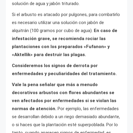
solución de agua y jabón triturado.
Si el arbusto es atacado por pulgones, para combatirlo
es necesario utilizar una solución con jabón de
alquitrán (100 gramos por cubo de agua).
En caso de
infestación grave, se recomienda rociar las
plantaciones con los preparados «Fufanon» y
«Aktellik» para destruir las plagas.
Consideremos los signos de derrota por
enfermedades y peculiaridades del tratamiento.
Vale la pena señalar que más a menudo
decorativos arbustos con flores abundantes se
ven afectados por enfermedades si se violan las
normas de atención.
Por ejemplo, las enfermedades
se desarrollan debido a un riego demasiado abundante,
o si haces que la plantación esté superpoblada. Por lo
tanto, cuando aparecen signos de enfermedad, es