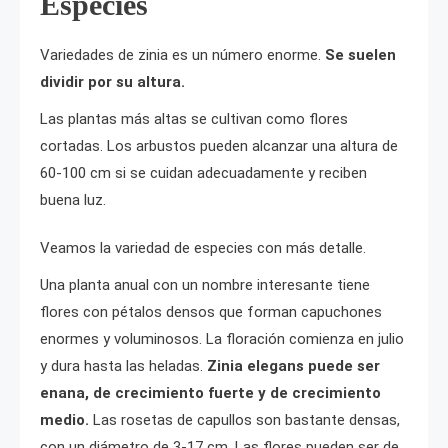
Especies
Variedades de zinia es un número enorme.
Se suelen
dividir por su altura.
Las plantas más altas se cultivan como flores
cortadas. Los arbustos pueden alcanzar una altura de
60-100 cm si se cuidan adecuadamente y reciben
buena luz.
Veamos la variedad de especies con más detalle.
Una planta anual con un nombre interesante tiene
flores con pétalos densos que forman capuchones
enormes y voluminosos. La floración comienza en julio
y dura hasta las heladas.
Zinia elegans puede ser
enana, de crecimiento fuerte y de crecimiento
medio.
Las rosetas de capullos son bastante densas,
con un diámetro de 3-17 cm. Las flores pueden ser de