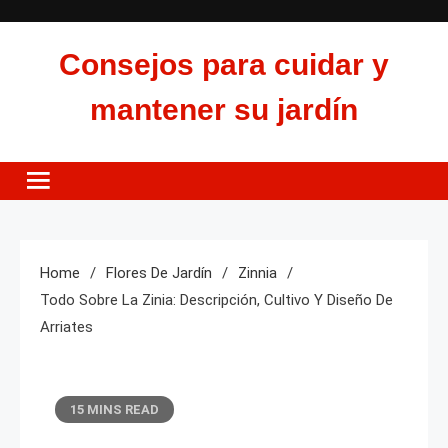
Skip
to
Consejos para cuidar y
content
mantener su jardín
Home
Flores De Jardín
Zinnia
Todo Sobre La Zinia: Descripción, Cultivo Y Diseño De
Arriates
15 MINS READ