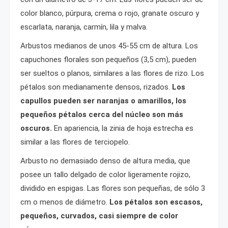
color blanco, púrpura, crema o rojo, granate oscuro y
escarlata, naranja, carmín, lila y malva.
Arbustos medianos de unos 45-55 cm de altura. Los
capuchones florales son pequeños (3,5 cm), pueden
ser sueltos o planos, similares a las flores de rizo. Los
pétalos son medianamente densos, rizados.
Los
capullos pueden ser naranjas o amarillos, los
pequeños pétalos cerca del núcleo son más
oscuros.
En apariencia, la zinia de hoja estrecha es
similar a las flores de terciopelo.
Arbusto no demasiado denso de altura media, que
posee un tallo delgado de color ligeramente rojizo,
dividido en espigas. Las flores son pequeñas, de sólo 3
cm o menos de diámetro.
Los pétalos son escasos,
pequeños, curvados, casi siempre de color