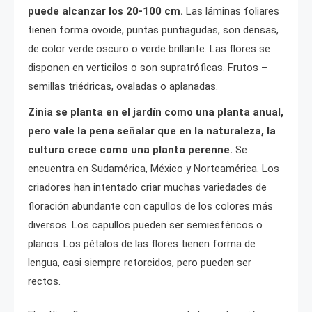
puede alcanzar los 20-100 cm.
Las láminas foliares
tienen forma ovoide, puntas puntiagudas, son densas,
de color verde oscuro o verde brillante. Las flores se
disponen en verticilos o son supratróficas. Frutos –
semillas triédricas, ovaladas o aplanadas.
Zinia se planta en el jardín como una planta anual,
pero vale la pena señalar que en la naturaleza, la
cultura crece como una planta perenne.
Se
encuentra en Sudamérica, México y Norteamérica. Los
criadores han intentado criar muchas variedades de
floración abundante con capullos de los colores más
diversos. Los capullos pueden ser semiesféricos o
planos. Los pétalos de las flores tienen forma de
lengua, casi siempre retorcidos, pero pueden ser
rectos.