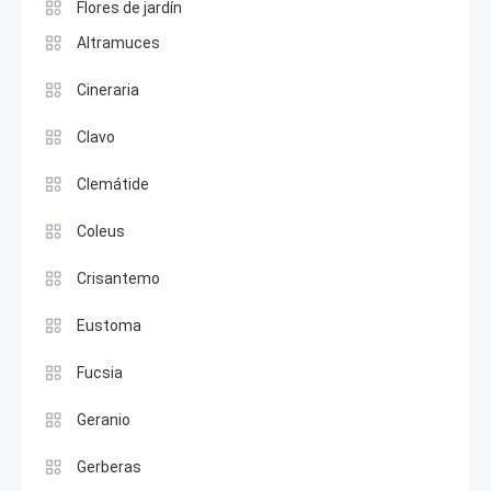
Flores de jardín
Altramuces
Cineraria
Clavo
Clemátide
Coleus
Crisantemo
Eustoma
Fucsia
Geranio
Gerberas