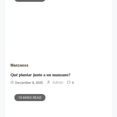
Manzanos
Qué plantar junto a un manzano?
Admin
December 8, 2025
0
15 MINS READ