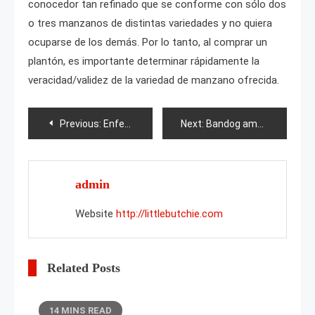
conocedor tan refinado que se conforme con sólo dos
o tres manzanos de distintas variedades y no quiera
ocuparse de los demás. Por lo tanto, al comprar un
plantón, es importante determinar rápidamente la
veracidad/validez de la variedad de manzano ofrecida.
Post
Previous:
Enfermedades y plagas del pino: descripción y medidas de control
Next:
Bandog americano
navigation
admin
Website
http://littlebutchie.com
Related Posts
14 MINS READ