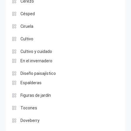
Cerezo
Césped
Ciruela
Cultivo
Cultivo y cuidado
En el invernadero
Diseño paisajístico
Espalderas
Figuras de jardín
Tocones
Doveberry