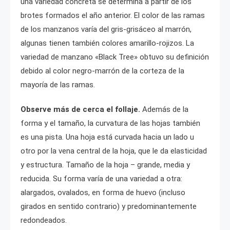
una variedad concreta se determina a partir de los
brotes formados el año anterior. El color de las ramas
de los manzanos varía del gris-grisáceo al marrón,
algunas tienen también colores amarillo-rojizos. La
variedad de manzano «Black Tree» obtuvo su definición
debido al color negro-marrón de la corteza de la
mayoría de las ramas.
Observe más de cerca el follaje.
Además de la
forma y el tamaño, la curvatura de las hojas también
es una pista. Una hoja está curvada hacia un lado u
otro por la vena central de la hoja, que le da elasticidad
y estructura. Tamaño de la hoja – grande, media y
reducida. Su forma varía de una variedad a otra:
alargados, ovalados, en forma de huevo (incluso
girados en sentido contrario) y predominantemente
redondeados.