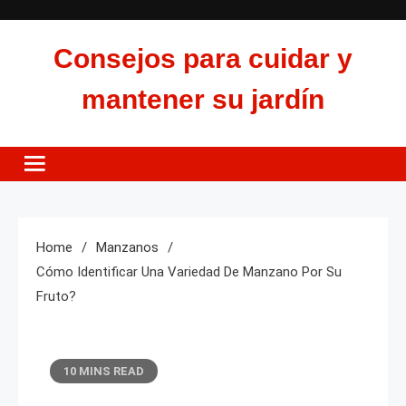
Skip
to
Consejos para cuidar y
content
mantener su jardín
Home
Manzanos
Cómo Identificar Una Variedad De Manzano Por Su
Fruto?
10 MINS READ