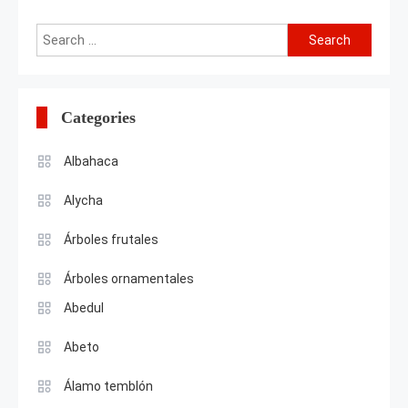
Search
for:
Categories
Albahaca
Alycha
Árboles frutales
Árboles ornamentales
Abedul
Abeto
Álamo temblón