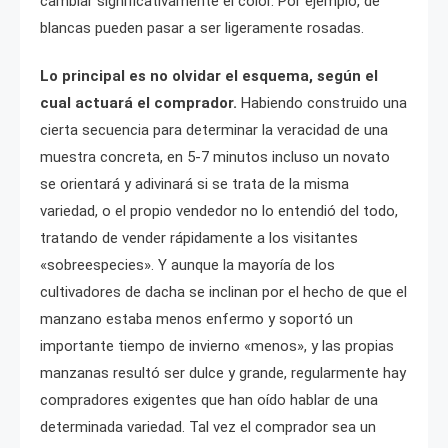
cambiar significativamente el color. Por ejemplo, de
blancas pueden pasar a ser ligeramente rosadas.
Lo principal es no olvidar el esquema, según el
cual actuará el comprador.
Habiendo construido una
cierta secuencia para determinar la veracidad de una
muestra concreta, en 5-7 minutos incluso un novato
se orientará y adivinará si se trata de la misma
variedad, o el propio vendedor no lo entendió del todo,
tratando de vender rápidamente a los visitantes
«sobreespecies». Y aunque la mayoría de los
cultivadores de dacha se inclinan por el hecho de que el
manzano estaba menos enfermo y soportó un
importante tiempo de invierno «menos», y las propias
manzanas resultó ser dulce y grande, regularmente hay
compradores exigentes que han oído hablar de una
determinada variedad. Tal vez el comprador sea un