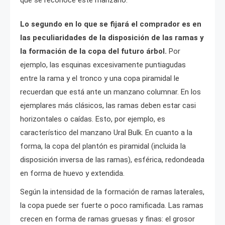
que se reconoce este manzano.
Lo segundo en lo que se fijará el comprador es en
las peculiaridades de la disposición de las ramas y
la formación de la copa del futuro árbol.
Por
ejemplo, las esquinas excesivamente puntiagudas
entre la rama y el tronco y una copa piramidal le
recuerdan que está ante un manzano columnar. En los
ejemplares más clásicos, las ramas deben estar casi
horizontales o caídas. Esto, por ejemplo, es
característico del manzano Ural Bulk. En cuanto a la
forma, la copa del plantón es piramidal (incluida la
disposición inversa de las ramas), esférica, redondeada
en forma de huevo y extendida.
Según la intensidad de la formación de ramas laterales,
la copa puede ser fuerte o poco ramificada. Las ramas
crecen en forma de ramas gruesas y finas: el grosor