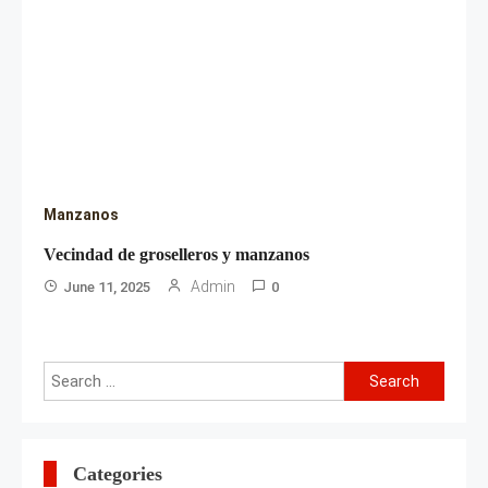
Manzanos
Vecindad de groselleros y manzanos
Admin
June 11, 2025
0
Search
for:
Categories