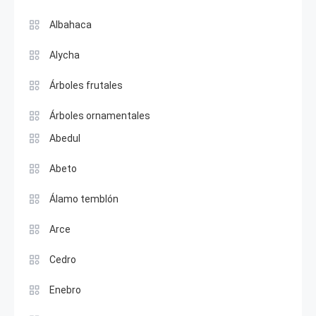
Albahaca
Alycha
Árboles frutales
Árboles ornamentales
Abedul
Abeto
Álamo temblón
Arce
Cedro
Enebro