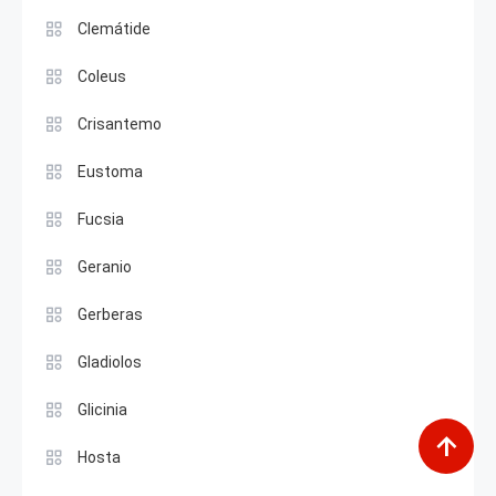
Clemátide
Coleus
Crisantemo
Eustoma
Fucsia
Geranio
Gerberas
Gladiolos
Glicinia
Hosta