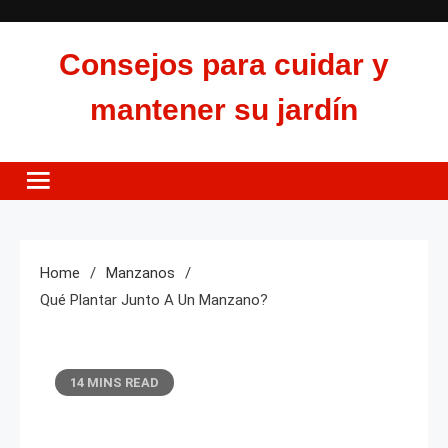
Skip
to
Consejos para cuidar y
content
mantener su jardín
Home
Manzanos
Qué Plantar Junto A Un Manzano?
14 MINS READ