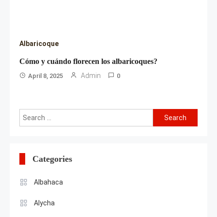
Albaricoque
Cómo y cuándo florecen los albaricoques?
Admin
April 8, 2025
0
Search
for:
Categories
Albahaca
Alycha