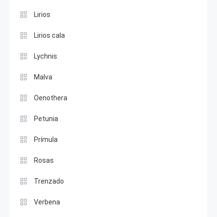
Lirios
Lirios cala
Lychnis
Malva
Oenothera
Petunia
Prímula
Rosas
Trenzado
Verbena