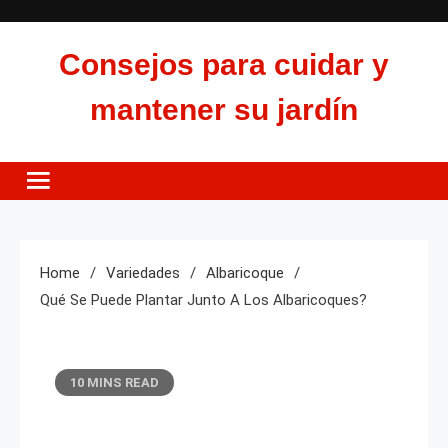
Skip
to
Consejos para cuidar y
content
mantener su jardín
Home
Variedades
Albaricoque
Qué Se Puede Plantar Junto A Los Albaricoques?
10 MINS READ