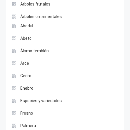
Árboles frutales
Árboles ornamentales
Abedul
Abeto
Álamo temblón
Arce
Cedro
Enebro
Especies y variedades
Fresno
Palmera