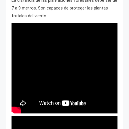
La distancia de las plantaciones forestales debe ser de
7 a 9 metros. Son capaces de proteger las plantas
frutales del viento.