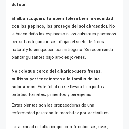
del sur:
El albaricoquero también tolera bien la vecindad
con los pepinos, los protege del sol abrasador.
No
le hacen daño las espinacas ni los guisantes plantados
cerca. Las leguminosas aflojan el suelo de forma
natural y lo enriquecen con nitrógeno. Se recomienda
plantar guisantes bajo árboles jóvenes.
No coloque cerca del albaricoquero fresas,
cultivos pertenecientes a la familia de las
solanáceas.
Este árbol no se llevará bien junto a
patatas, tomates, pimientos y berenjenas.
Estas plantas son las propagadoras de una
enfermedad peligrosa: la marchitez por Verticillium.
La vecindad del albaricoque con frambuesas, uvas,