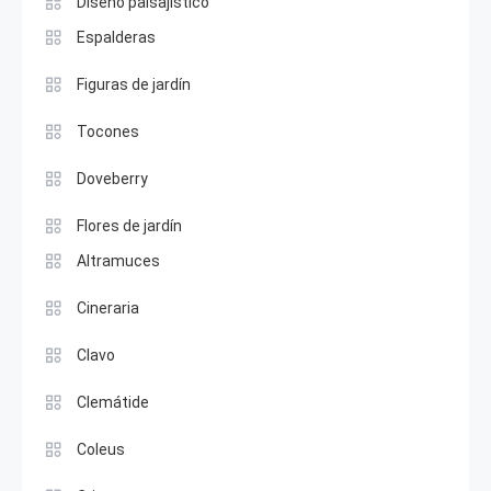
Diseño paisajístico
Espalderas
Figuras de jardín
Tocones
Doveberry
Flores de jardín
Altramuces
Cineraria
Clavo
Clemátide
Coleus