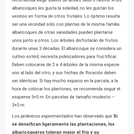
albaricoques les gusta la soledad, no les gustan los
vecinos en forma de otros frutales. Lo óptimo resulta
ser una vecindad sólo con plantas de la misma familia.
albaricoques de otras variedades pueden plantarse
unos junto a otros. Los árboles disfrutarán de frutos
durante unas 3 décadas. El albaricoque se considera un
cultivo estéril, necesita polinizadores para fructificar.
Deben colocarse de 2 a 4 árboles de la misma especie
uno al lado del otro, y sus fechas de floración deben
ser idénticas. Si hay mucho espacio en la parcela, a la
hora de colocar los plantones, se recomienda seguir el
esquema 5×5 m. En parcelas de tamaño modesto –
3×5 m.
Los jardineros experimentados han observado que
Si
se densifican ligeramente las plantaciones, los
albaricoqueros toleran mejor el frío y su