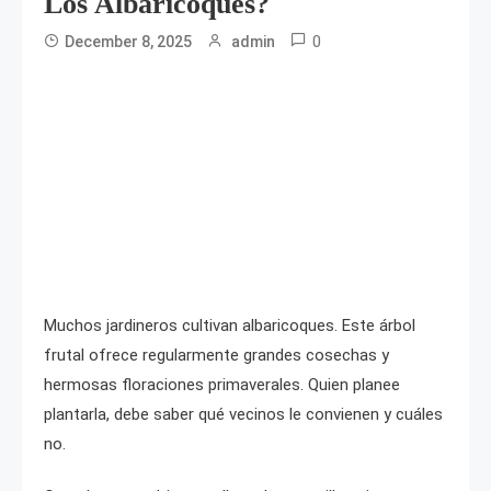
Los Albaricoques?
0
December 8, 2025
admin
Muchos jardineros cultivan albaricoques. Este árbol
frutal ofrece regularmente grandes cosechas y
hermosas floraciones primaverales. Quien planee
plantarla, debe saber qué vecinos le convienen y cuáles
no.