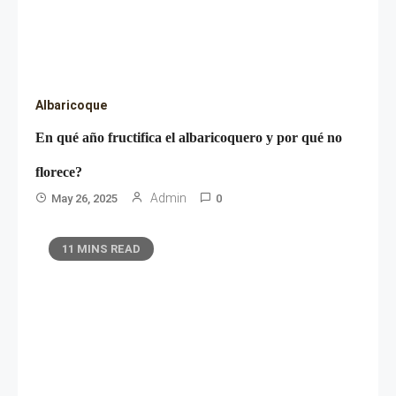
Albaricoque
En qué año fructifica el albaricoquero y por qué no
florece?
Admin
May 26, 2025
0
11 MINS READ