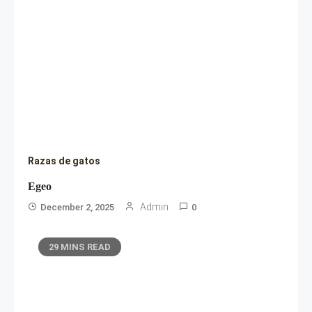
Razas de gatos
Egeo
Admin
December 2, 2025
0
29 MINS READ