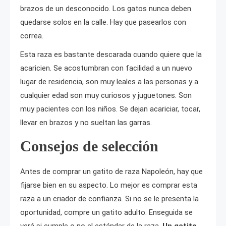
brazos de un desconocido. Los gatos nunca deben
quedarse solos en la calle. Hay que pasearlos con
correa.
Esta raza es bastante descarada cuando quiere que la
acaricien. Se acostumbran con facilidad a un nuevo
lugar de residencia, son muy leales a las personas y a
cualquier edad son muy curiosos y juguetones. Son
muy pacientes con los niños. Se dejan acariciar, tocar,
llevar en brazos y no sueltan las garras.
Consejos de selección
Antes de comprar un gatito de raza Napoleón, hay que
fijarse bien en su aspecto. Lo mejor es comprar esta
raza a un criador de confianza. Si no se le presenta la
oportunidad, compre un gatito adulto. Enseguida se
verá si cumple o no el estándar de la raza.
Un gatito