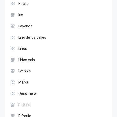
Hosta
Iris
Lavanda
Lirio de los valles
Lirios
Lirios cala
Lychnis
Malva
Oenothera
Petunia
Prímula