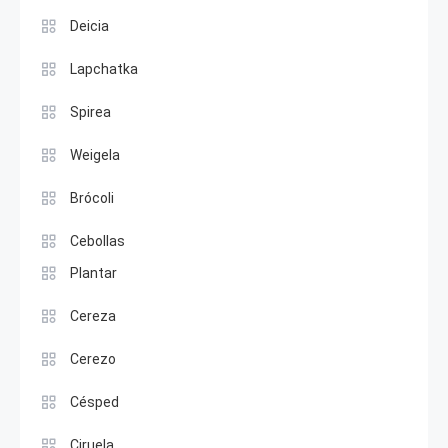
Deicia
Lapchatka
Spirea
Weigela
Brócoli
Cebollas
Plantar
Cereza
Cerezo
Césped
Ciruela