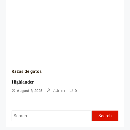
Razas de gatos
Highlander
Admin
August 8, 2025
0
Search
for: