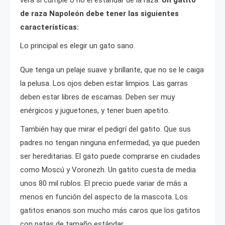
de raza Napoleón debe tener las siguientes
características:
Lo principal es elegir un gato sano.
Que tenga un pelaje suave y brillante, que no se le caiga
la pelusa. Los ojos deben estar limpios. Las garras
deben estar libres de escamas. Deben ser muy
enérgicos y juguetones, y tener buen apetito.
También hay que mirar el pedigrí del gatito. Que sus
padres no tengan ninguna enfermedad, ya que pueden
ser hereditarias. El gato puede comprarse en ciudades
como Moscú y Voronezh. Un gatito cuesta de media
unos 80 mil rublos. El precio puede variar de más a
menos en función del aspecto de la mascota. Los
gatitos enanos son mucho más caros que los gatitos
con patas de tamaño estándar.