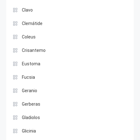
Clavo
Clemátide
Coleus
Crisantemo
Eustoma
Fucsia
Geranio
Gerberas
Gladiolos
Glicinia