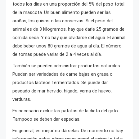
todos los días en una proporción del 5% del peso total
de la mascota. Un buen alimento pueden ser las
arañas, los guisos o las conservas. Si el peso del
animal es de 3 kilogramos, hay que darle 25 gramos de
comida seca. Y no hay que olvidarse del agua. El animal
debe beber unos 80 gramos de agua al día. El número
de tomas puede variar de 2 a 4 veces al día.
También se pueden administrar productos naturales.
Pueden ser variedades de carne bajas en grasa o
productos lácteos fermentados. Se puede dar
pescado de mar hervido, hígado, yema de huevo,
verduras.
Es necesario excluir las patatas de la dieta del gato.
Tampoco se deben dar especias.
En general, es mejor no dárselas. De momento no hay
información sobre cómo reaccionará el animal a tal o