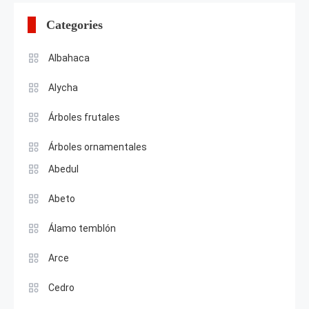
Categories
Albahaca
Alycha
Árboles frutales
Árboles ornamentales
Abedul
Abeto
Álamo temblón
Arce
Cedro