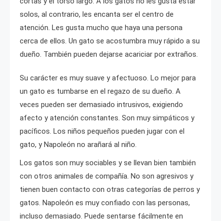
cortas y el torso largo. A los gatos no les gusta estar
solos, al contrario, les encanta ser el centro de
atención. Les gusta mucho que haya una persona
cerca de ellos. Un gato se acostumbra muy rápido a su
dueño. También pueden dejarse acariciar por extraños.
Su carácter es muy suave y afectuoso. Lo mejor para
un gato es tumbarse en el regazo de su dueño. A
veces pueden ser demasiado intrusivos, exigiendo
afecto y atención constantes. Son muy simpáticos y
pacíficos. Los niños pequeños pueden jugar con el
gato, y Napoleón no arañará al niño.
Los gatos son muy sociables y se llevan bien también
con otros animales de compañía. No son agresivos y
tienen buen contacto con otras categorías de perros y
gatos. Napoleón es muy confiado con las personas,
incluso demasiado. Puede sentarse fácilmente en