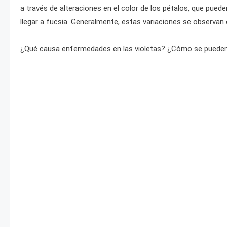
a través de alteraciones en el color de los pétalos, que pued
llegar a fucsia. Generalmente, estas variaciones se observan e
¿Qué causa enfermedades en las violetas? ¿Cómo se pueden