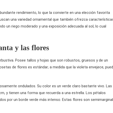
undante rendimiento, lo que la convierte en una elección favorita
 buscan una variedad ornamental que también ofrezca característica
endo un riego moderado y una exposición adecuada al sol, lo cual
anta y las flores
rbustiva. Posee tallos y hojas que son robustos, gruesos y de un
osetas de flores es estándar; a medida que la violeta envejece, pue
osamente ondulados. Su color es un verde claro bastante vivo. Las
cm, y tienen una forma que recuerda a una estrella. Los pétalos
ados por un borde verde más intenso. Estas flores son semimargina