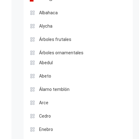
Albahaca
Alycha
Árboles frutales
Árboles ornamentales
Abedul
Abeto
Álamo temblón
Arce
Cedro
Enebro