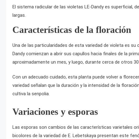
El sistema radicular de las violetas LE-Dandy es superficial, d
largas.
Características de la floración
Una de las particularidades de esta variedad de violeta es 
Dandy comienzan a abrir sus capullos hacia finales de la prim
aproximadamente un mes, y luego, durante cerca de otros 30 
Con un adecuado cuidado, esta planta puede volver a florece
variedad señalan que la duración y la intensidad de la florac
cultiva la senpolia.
Variaciones y esporas
Las esporas son cambios de las características varietales ori
bicolores de la variedad de E. Lebetskaya presentan este fen