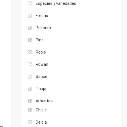
Especies y variedades
Fresno
Palmera
Pino
Roble
Rowan
Sauce
Thuja
Arbustos
Chicle
Deicia
un