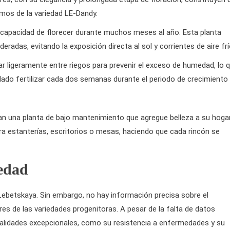
mos de la variedad LE-Dandy.
u capacidad de florecer durante muchos meses al año. Esta planta
eradas, evitando la exposición directa al sol y corrientes de aire frí
ar ligeramente entre riegos para prevenir el exceso de humedad, lo 
dado fertilizar cada dos semanas durante el periodo de crecimiento
an una planta de bajo mantenimiento que agregue belleza a su hogar
 estanterías, escritorios o mesas, haciendo que cada rincón se
iedad
 Lebetskaya. Sin embargo, no hay información precisa sobre el
s de las variedades progenitoras. A pesar de la falta de datos
ualidades excepcionales, como su resistencia a enfermedades y su