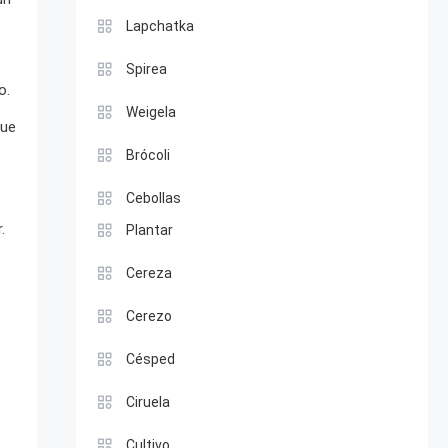
Lapchatka
Spirea
o.
Weigela
que
Brócoli
Cebollas
.
Plantar
Cereza
Cerezo
Césped
Ciruela
Cultivo