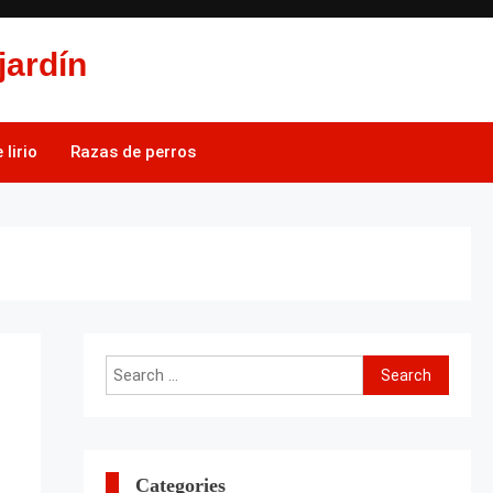
jardín
lirio
Razas de perros
Search
for:
Categories