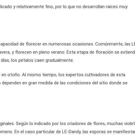
elicado y relativamente fino, por lo que no desarrollan raíces muy
su capacidad de florecer en numerosas ocasiones. Comúnmente, las L
avera, y florecen en pleno verano. Esta etapa de floración se extien
días, los pétalos caen gradualmente.
r en otoño. Al mismo tiempo, los expertos cultivadores de esta
ión dependen en gran medida de las condiciones del sitio donde se
ginales. Según lo indicado por los criadores de flores, muchas viole
ómeno. En el caso particular de LE-Dandy, las esporas se manifiesta