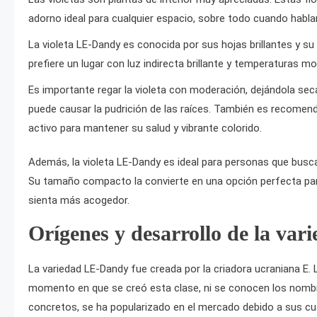
adorno ideal para cualquier espacio, sobre todo cuando habla
La violeta LE-Dandy es conocida por sus hojas brillantes y s
prefiere un lugar con luz indirecta brillante y temperaturas mod
Es importante regar la violeta con moderación, dejándola sec
puede causar la pudrición de las raíces. También es recomen
activo para mantener su salud y vibrante colorido.
Además, la violeta LE-Dandy es ideal para personas que busc
Su tamaño compacto la convierte en una opción perfecta para
sienta más acogedor.
Orígenes y desarrollo de la var
La variedad LE-Dandy fue creada por la criadora ucraniana E.
momento en que se creó esta clase, ni se conocen los nombre
concretos, se ha popularizado en el mercado debido a sus c