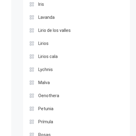
Iris
Lavanda
Lirio de los valles
Lirios
Lirios cala
Lychnis
Malva
Oenothera
Petunia
Prímula
Rosas