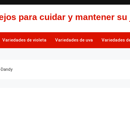
jos para cuidar y mantener su 
Variedades de violeta
Variedades de uva
Variedades de 
E-Dandy