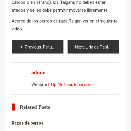
cálidos o en verano), los Taigans no deben estar
atados y se les debe permitir moverse libremente.
Acerca de los perros de raza Taigan ver en el siguiente
video.
Post
Previous:
Petunia Cascadias Rim Cherry
Next:
Lirio de Tabledance
navigation
admin
Website
http://littlebutchie.com
Related Posts
Razas de perros