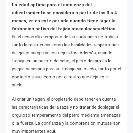
La edad optima para el comienzo del
adiestramiento se considera a partir de los 3 o 4
meses, es en este periodo cuando tiene lugar la
formacion activa del tejido musculoesquelético.
En el desarrollo temprano de las cualidades de trabajo
tanto la resistencia como las habilidades respiratorias
del galgo cumplirán los requisitos. Además, cuando
trabaja en un puesto de cebo, el perro desarrolla la
psique necesaria para un trabajo sin miedo, tanto por el
contacto visual como por el rastro que deja en el
suelo.
Al criar un taigan, el propietario debe tener en cuenta
las características de la raza y no tratar de doblegar el
orgulloso temperamento del perro mediante amenazas
o la fuerza. La confianza y la comprensión mutuas son
muy importantes aquí.