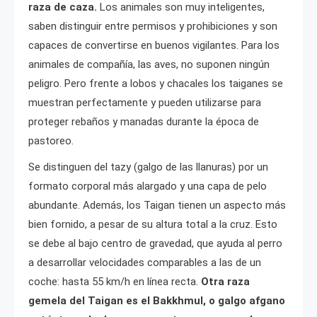
raza de caza.
Los animales son muy inteligentes,
saben distinguir entre permisos y prohibiciones y son
capaces de convertirse en buenos vigilantes. Para los
animales de compañía, las aves, no suponen ningún
peligro. Pero frente a lobos y chacales los taiganes se
muestran perfectamente y pueden utilizarse para
proteger rebaños y manadas durante la época de
pastoreo.
Se distinguen del tazy (galgo de las llanuras) por un
formato corporal más alargado y una capa de pelo
abundante. Además, los Taigan tienen un aspecto más
bien fornido, a pesar de su altura total a la cruz. Esto
se debe al bajo centro de gravedad, que ayuda al perro
a desarrollar velocidades comparables a las de un
coche: hasta 55 km/h en línea recta.
Otra raza
gemela del Taigan es el Bakkhmul, o galgo afgano