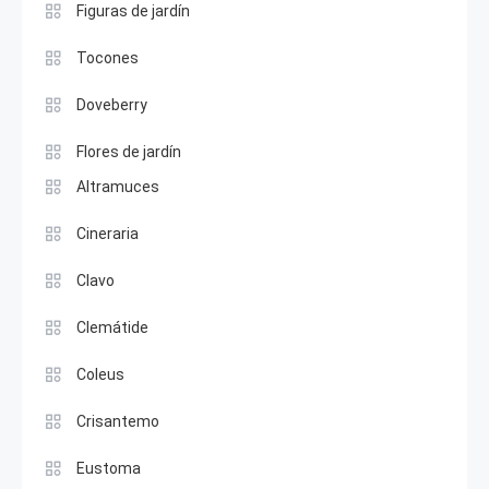
Figuras de jardín
Tocones
Doveberry
Flores de jardín
Altramuces
Cineraria
Clavo
Clemátide
Coleus
Crisantemo
Eustoma