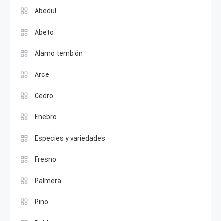
Abedul
Abeto
Álamo temblón
Arce
Cedro
Enebro
Especies y variedades
Fresno
Palmera
Pino