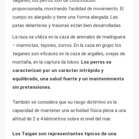
taiganes, los perros son de constitución
proporcionada, mostrando facilidad de movimiento. El
cuerpo es alargado y tiene una forma alargada. Las
patas delanteras y traseras están bien desarrolladas.
La raza se utiliza en la caza de animales de madriguera
– marmotas, tejones, zorros. En la caza en grupo los
taiganes son eficaces en la caza de argalíes, ovejas de
montaña, en la captura de lobos.
Los perros se
caracterizan por un carácter intrépido y
equilibrado, una salud fuerte y un mantenimiento
sin pretensiones.
También se considera que su rasgo distintivo es la
capacidad de mantener una actividad física plena a una
altitud de 2 a 4 kilómetros sobre el nivel del mar.
Los Taigan son representantes típicos de una