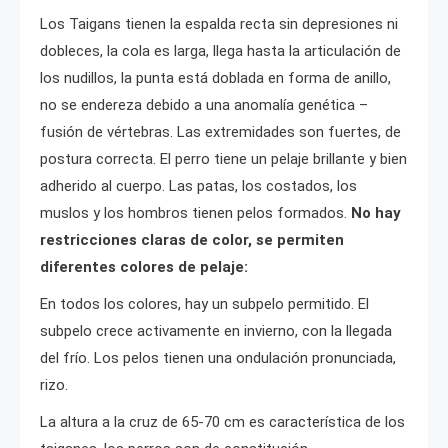
Los Taigans tienen la espalda recta sin depresiones ni
dobleces, la cola es larga, llega hasta la articulación de
los nudillos, la punta está doblada en forma de anillo,
no se endereza debido a una anomalía genética –
fusión de vértebras. Las extremidades son fuertes, de
postura correcta. El perro tiene un pelaje brillante y bien
adherido al cuerpo. Las patas, los costados, los
muslos y los hombros tienen pelos formados.
No hay
restricciones claras de color, se permiten
diferentes colores de pelaje:
En todos los colores, hay un subpelo permitido. El
subpelo crece activamente en invierno, con la llegada
del frío. Los pelos tienen una ondulación pronunciada,
rizo.
La altura a la cruz de 65-70 cm es característica de los