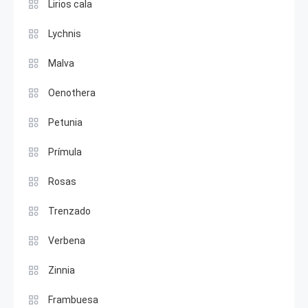
Lirios cala
Lychnis
Malva
Oenothera
Petunia
Prímula
Rosas
Trenzado
Verbena
Zinnia
Frambuesa