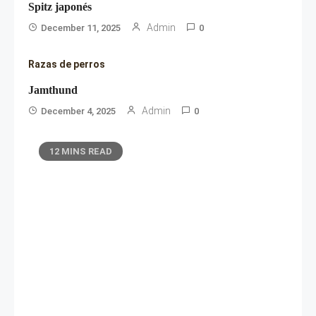
Spitz japonés
Admin
December 11, 2025
0
Razas de perros
Jamthund
Admin
December 4, 2025
0
12 MINS READ