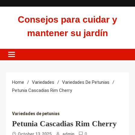
Skip
to
Consejos para cuidar y
content
mantener su jardín
Home
Variedades
Variedades De Petunias
Petunia Cascadias Rim Cherry
Variedades de petunias
Petunia Cascadias Rim Cherry
0
October 13, 2025
admin