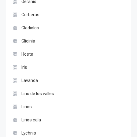
Geranio
Gerberas
Gladiolos
Glicinia
Hosta
Iris
Lavanda
Lirio de los valles
Lirios
Lirios cala
Lychnis