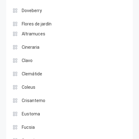
Doveberry
Flores de jardín
Altramuces
Cineraria
Clavo
Clemátide
Coleus
Crisantemo
Eustoma
Fucsia