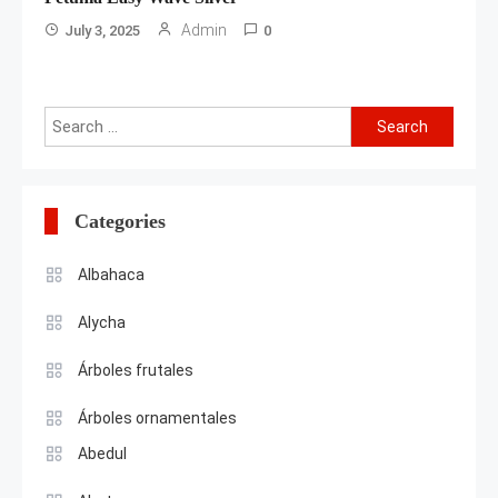
Admin
July 3, 2025
0
Search
for:
Categories
Albahaca
Alycha
Árboles frutales
Árboles ornamentales
Abedul