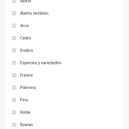
Abeto
Álamo temblón
Arce
Cedro
Enebro
Especies y variedades
Fresno
Palmera
Pino
Roble
Rowan