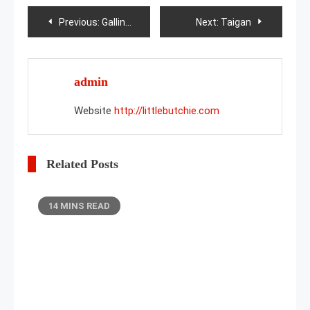
Post
Previous:
Gallinas Xiaoshan
Next:
Taigan
navigation
admin
Website
http://littlebutchie.com
Related Posts
14 MINS READ