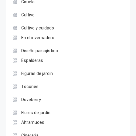
Ciruela
Cultivo
Cultivo y cuidado
En el invernadero
Diseño paisajístico
Espalderas
Figuras de jardín
Tocones
Doveberry
Flores de jardín
Altramuces
Cineraria