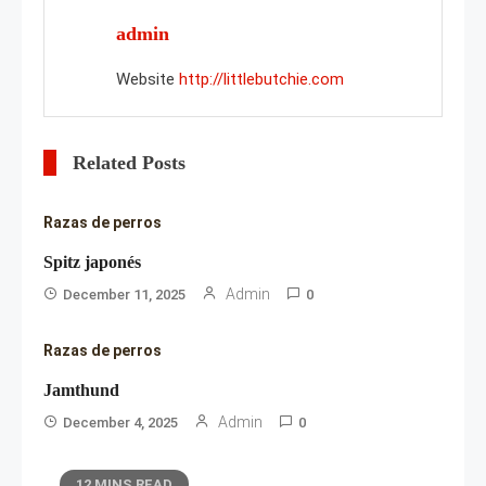
admin
Website
http://littlebutchie.com
Related Posts
Razas de perros
Spitz japonés
Admin
December 11, 2025
0
Razas de perros
Jamthund
Admin
December 4, 2025
0
12 MINS READ