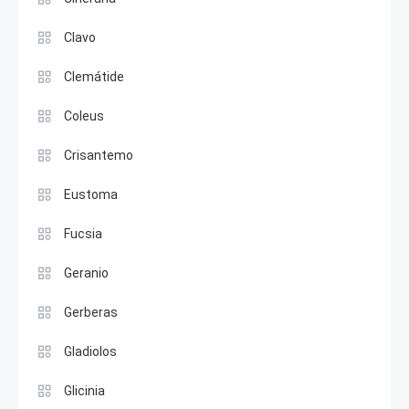
Clavo
Clemátide
Coleus
Crisantemo
Eustoma
Fucsia
Geranio
Gerberas
Gladiolos
Glicinia