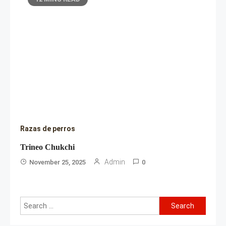
Razas de perros
Trineo Chukchi
Admin
November 25, 2025
0
Search
for: