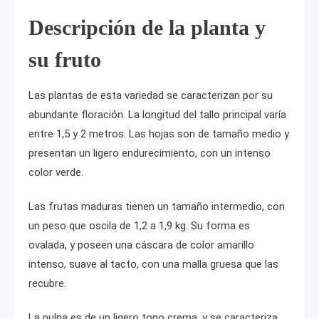
Descripción de la planta y
su fruto
Las plantas de esta variedad se caracterizan por su
abundante floración. La longitud del tallo principal varía
entre 1,5 y 2 metros. Las hojas son de tamaño medio y
presentan un ligero endurecimiento, con un intenso
color verde.
Las frutas maduras tienen un tamaño intermedio, con
un peso que oscila de 1,2 a 1,9 kg. Su forma es
ovalada, y poseen una cáscara de color amarillo
intenso, suave al tacto, con una malla gruesa que las
recubre.
La pulpa es de un ligero tono crema, y se caracteriza