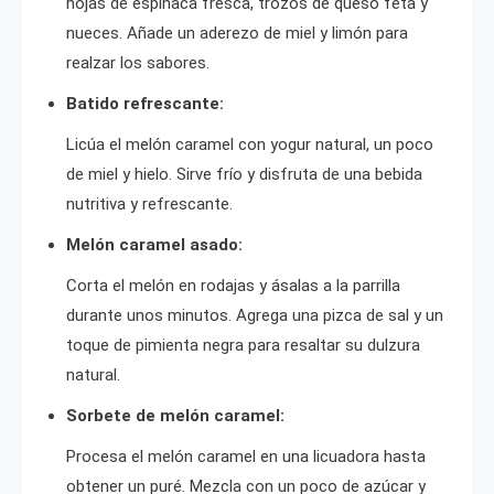
hojas de espinaca fresca, trozos de queso feta y
nueces. Añade un aderezo de miel y limón para
realzar los sabores.
Batido refrescante:
Licúa el melón caramel con yogur natural, un poco
de miel y hielo. Sirve frío y disfruta de una bebida
nutritiva y refrescante.
Melón caramel asado:
Corta el melón en rodajas y ásalas a la parrilla
durante unos minutos. Agrega una pizca de sal y un
toque de pimienta negra para resaltar su dulzura
natural.
Sorbete de melón caramel:
Procesa el melón caramel en una licuadora hasta
obtener un puré. Mezcla con un poco de azúcar y