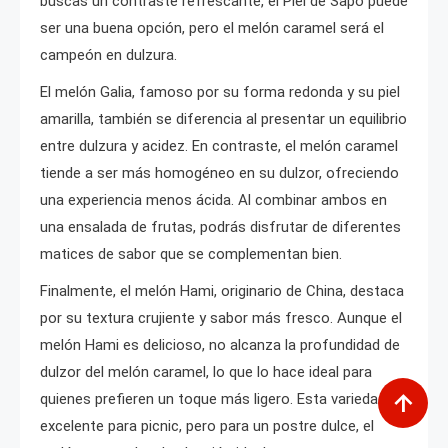
buscas un contraste refrescante, el Piel de Sapo puede
ser una buena opción, pero el melón caramel será el
campeón en dulzura.
El melón Galia, famoso por su forma redonda y su piel
amarilla, también se diferencia al presentar un equilibrio
entre dulzura y acidez. En contraste, el melón caramel
tiende a ser más homogéneo en su dulzor, ofreciendo
una experiencia menos ácida. Al combinar ambos en
una ensalada de frutas, podrás disfrutar de diferentes
matices de sabor que se complementan bien.
Finalmente, el melón Hami, originario de China, destaca
por su textura crujiente y sabor más fresco. Aunque el
melón Hami es delicioso, no alcanza la profundidad de
dulzor del melón caramel, lo que lo hace ideal para
quienes prefieren un toque más ligero. Esta variedad es
excelente para picnic, pero para un postre dulce, el