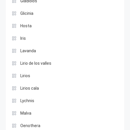
Gladiolos
Glicinia
Hosta
Iris
Lavanda
Lirio de los valles
Lirios
Lirios cala
Lychnis
Malva
Oenothera