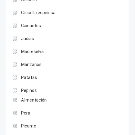
Grosella espinosa
Guisantes
Judías
Madreselva
Manzanos
Patatas
Pepinos
Alimentación
Pera
Picante