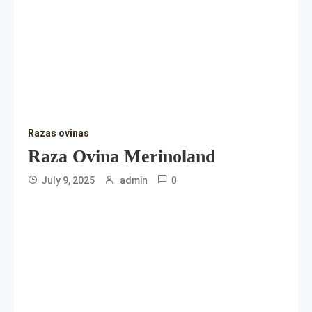
Razas ovinas
Raza Ovina Merinoland
0
July 9, 2025
admin