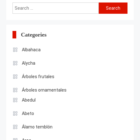
Search
for:
Categories
Albahaca
Alycha
Árboles frutales
Árboles ornamentales
Abedul
Abeto
Álamo temblón