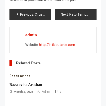
Post
Previous:
Ciruela Nenka
Next:
Pato Tempe
navigation
admin
Website
http://littlebutchie.com
Related Posts
Razas ovinas
Raza ovina Arashan
Admin
March 3, 2025
0