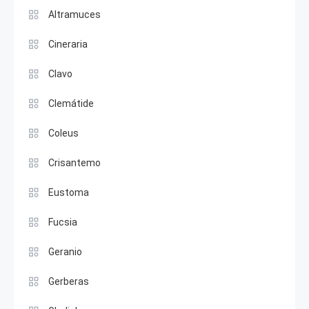
Altramuces
Cineraria
Clavo
Clemátide
Coleus
Crisantemo
Eustoma
Fucsia
Geranio
Gerberas