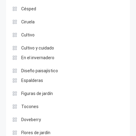
Césped
Ciruela
Cultivo
Cultivo y cuidado
En el invernadero
Diseño paisajístico
Espalderas
Figuras de jardín
Tocones
Doveberry
Flores de jardín