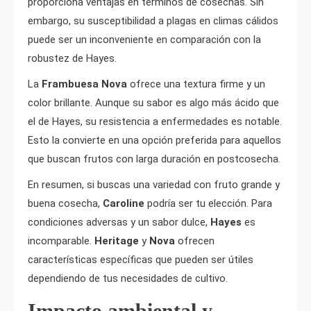
proporciona ventajas en términos de cosechas. Sin
embargo, su susceptibilidad a plagas en climas cálidos
puede ser un inconveniente en comparación con la
robustez de Hayes.
La
Frambuesa Nova
ofrece una textura firme y un
color brillante. Aunque su sabor es algo más ácido que
el de Hayes, su resistencia a enfermedades es notable.
Esto la convierte en una opción preferida para aquellos
que buscan frutos con larga duración en postcosecha.
En resumen, si buscas una variedad con fruto grande y
buena cosecha,
Caroline
podría ser tu elección. Para
condiciones adversas y un sabor dulce,
Hayes
es
incomparable.
Heritage
y
Nova
ofrecen
características específicas que pueden ser útiles
dependiendo de tus necesidades de cultivo.
Impacto ambiental y