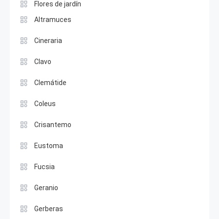
Flores de jardín
Altramuces
Cineraria
Clavo
Clemátide
Coleus
Crisantemo
Eustoma
Fucsia
Geranio
Gerberas