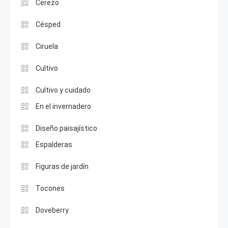
Cerezo
Césped
Ciruela
Cultivo
Cultivo y cuidado
En el invernadero
Diseño paisajístico
Espalderas
Figuras de jardín
Tocones
Doveberry