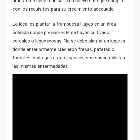
arbusto se debe reubicar a un nuevo sitio que cumpla
con los requisitos para su crecimiento adecuado.
Lo ideal es plantar la frambuesa Hayes en un área
soleada donde previamente se hayan cultivado
cereales o leguminosas. No se debe plantar en lugares
donde anteriormente crecieron fresas, patatas o
tomates, dado que estas especies son susceptibles a
las mismas enfermedades.