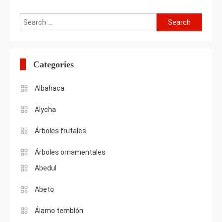
Search
for:
Categories
Albahaca
Alycha
Árboles frutales
Árboles ornamentales
Abedul
Abeto
Álamo temblón