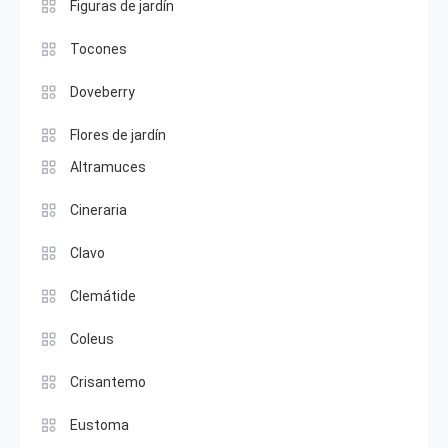
Figuras de jardín
Tocones
Doveberry
Flores de jardín
Altramuces
Cineraria
Clavo
Clemátide
Coleus
Crisantemo
Eustoma