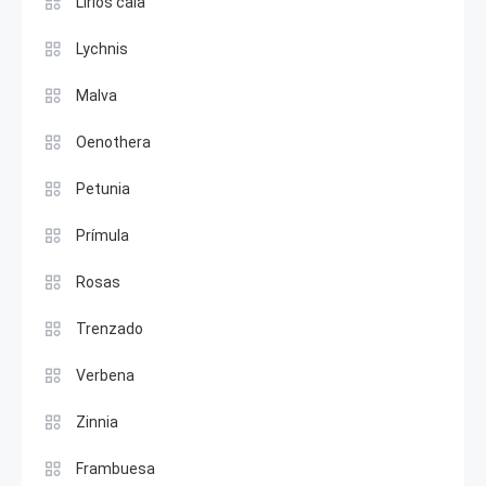
Lirios cala
Lychnis
Malva
Oenothera
Petunia
Prímula
Rosas
Trenzado
Verbena
Zinnia
Frambuesa