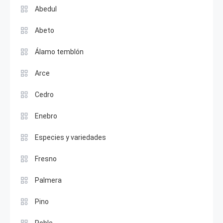
Abedul
Abeto
Álamo temblón
Arce
Cedro
Enebro
Especies y variedades
Fresno
Palmera
Pino