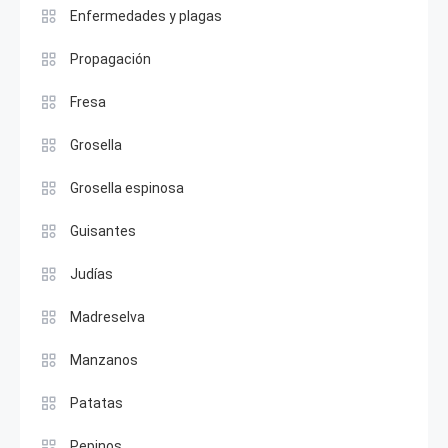
Enfermedades y plagas
Propagación
Fresa
Grosella
Grosella espinosa
Guisantes
Judías
Madreselva
Manzanos
Patatas
Pepinos