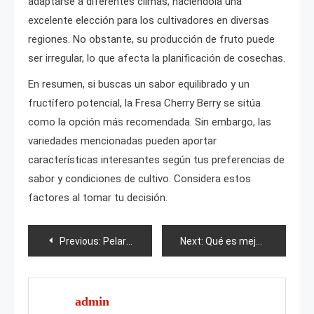
adaptarse a diferentes climas, haciéndola una
excelente elección para los cultivadores en diversas
regiones. No obstante, su producción de fruto puede
ser irregular, lo que afecta la planificación de cosechas.
En resumen, si buscas un sabor equilibrado y un
fructífero potencial, la Fresa Cherry Berry se sitúa
como la opción más recomendada. Sin embargo, las
variedades mencionadas pueden aportar
características interesantes según tus preferencias de
sabor y condiciones de cultivo. Considera estos
factores al tomar tu decisión.
Post
Previous:
Pelargonium Novia de Yu-Tsar
Next:
Qué es mejor plantar junto a las rosas en el parterre?
navigation
admin