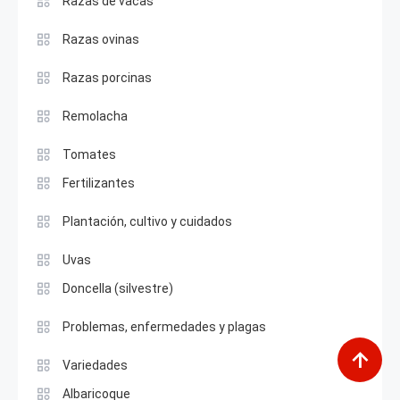
Razas de vacas
Razas ovinas
Razas porcinas
Remolacha
Tomates
Fertilizantes
Plantación, cultivo y cuidados
Uvas
Doncella (silvestre)
Problemas, enfermedades y plagas
Variedades
Albaricoque