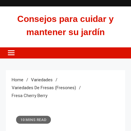
Skip
to
Consejos para cuidar y
content
mantener su jardín
Home
Variedades
Variedades De Fresas (fresones)
Fresa Cherry Berry
10 MINS READ