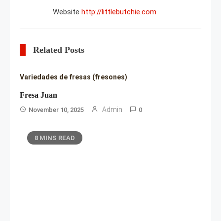
Website
http://littlebutchie.com
Related Posts
Variedades de fresas (fresones)
Fresa Juan
Admin
November 10, 2025
0
8 MINS READ