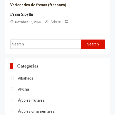
Variedades de fresas (fresones)
Fresa Sibylla
Admin
October 16, 2025
0
Search
for:
Categories
Albahaca
Alycha
Árboles frutales
Árboles ornamentales