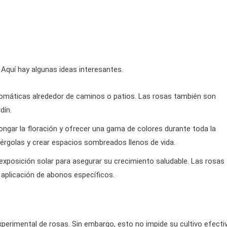
Aquí hay algunas ideas interesantes.
aromáticas alrededor de caminos o patios. Las rosas también son
dín.
ngar la floración y ofrecer una gama de colores durante toda la
érgolas y crear espacios sombreados llenos de vida.
xposición solar para asegurar su crecimiento saludable. Las rosas
 aplicación de abonos específicos.
xperimental de rosas. Sin embargo, esto no impide su cultivo efecti