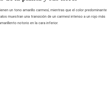
 tienen un tono amarillo carmesí, mientras que el color predominante
étalos muestran una transición de un carmesí intenso a un rojo más
arillento notorio en la cara inferior.