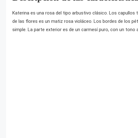
Katerina es una rosa del tipo arbustivo clásico. Los capullos
de las flores es un matiz rosa violáceo. Los bordes de los p
simple. La parte exterior es de un carmesí puro, con un tono am