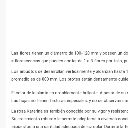
Las flores tienen un diámetro de 100-120 mm y poseen un dob
inflorescencias que pueden contar de 1 a 3 flores por tallo,
Los arbustos se desarrollan verticalmente y alcanzan hasta
promedio es de 800 mm. Los brotes están densamente cubierto
El color de la planta es notablemente brillante. A pesar de su
Las hojas no tienen texturas especiales, y no se observan car
La rosa Katerina es también conocida por su vigor y resistenci
Su crecimiento robusto le permite adaptarse a diversas condi
expuestos a una cantidad adecuada de luz solar. Durante la t