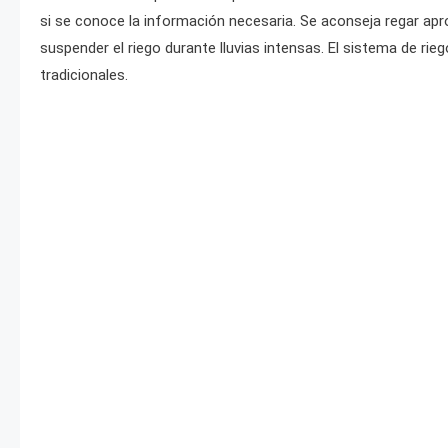
si se conoce la información necesaria. Se aconseja regar apr
suspender el riego durante lluvias intensas. El sistema de r
tradicionales.