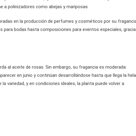
rae a polinizadores como abejas y mariposas.
loradas en la producción de perfumes y cosméticos por su fraganci
mos para bodas hasta composiciones para eventos especiales, graci
erda al aceite de rosas. Sin embargo, su fragancia es moderada:
parecer en junio y continúan desarrollándose hasta que llega la hel
la variedad, y en condiciones ideales, la planta puede volver a