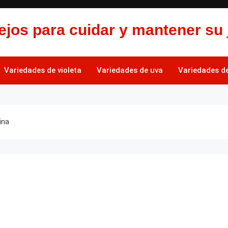
jos para cuidar y mantener su 
Variedades de violeta
Variedades de uva
Variedades de 
ina