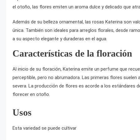
el otoño, las flores emiten un aroma dulce y delicado que at
Además de su belleza ornamental, las rosas Katerina son va
única. También son ideales para arreglos florales, desde ra
a su aspecto elegante y duraderas en el agua.
Características de la floración
Al inicio de su floración, Katerina emite un perfume que recu
perceptible, pero no abrumadora. Las primeras flores suelen a
severa. La producción de flores es acorde a los estándares de 
florecer en otoño.
Usos
Esta variedad se puede cultivar