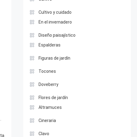
Cultivo y cuidado
En el invernadero
Diseño paisajístico
Espalderas
Figuras de jardín
Tocones
Doveberry
Flores de jardín
Altramuces
.
Cineraria
Clavo
sta