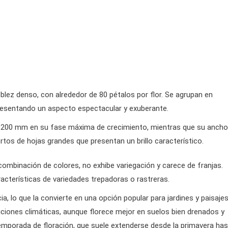
lez denso, con alrededor de 80 pétalos por flor. Se agrupan en
 presentando un aspecto espectacular y exuberante.
 1200 mm en su fase máxima de crecimiento, mientras que su ancho
s de hojas grandes que presentan un brillo característico.
 combinación de colores, no exhibe variegación y carece de franjas.
acterísticas de variedades trepadoras o rastreras.
a, lo que la convierte en una opción popular para jardines y paisajes
ciones climáticas, aunque florece mejor en suelos bien drenados y
emporada de floración, que suele extenderse desde la primavera ha