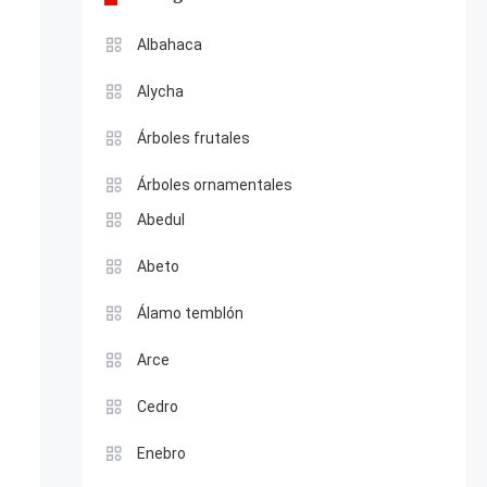
Albahaca
Alycha
Árboles frutales
Árboles ornamentales
Abedul
Abeto
Álamo temblón
Arce
Cedro
Enebro