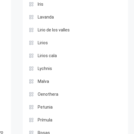
Iris
Lavanda
Lirio de los valles
Lirios
Lirios cala
Lychnis
Malva
Oenothera
Petunia
Prímula
vo
Rosas