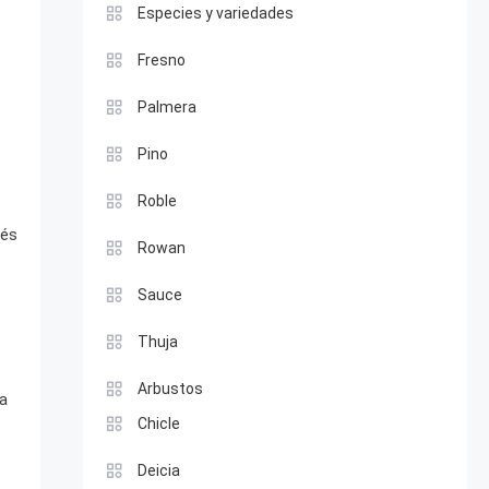
Especies y variedades
Fresno
Palmera
Pino
Roble
vés
Rowan
Sauce
Thuja
Arbustos
da
Chicle
Deicia