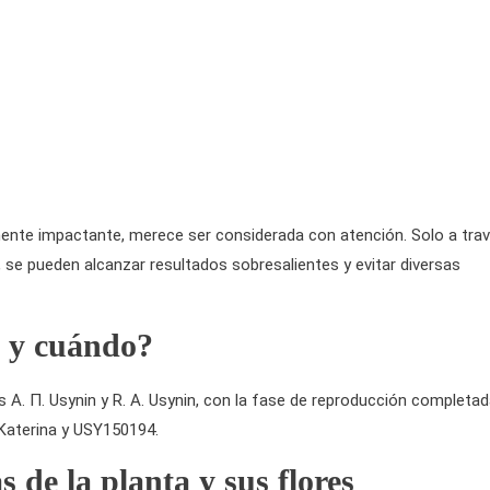
mente impactante, merece ser considerada con atención. Solo a tra
 se pueden alcanzar resultados sobresalientes y evitar diversas
d y cuándo?
es A. П. Usynin y R. А. Usynin, con la fase de reproducción completa
Katerina y USY150194.
s de la planta y sus flores