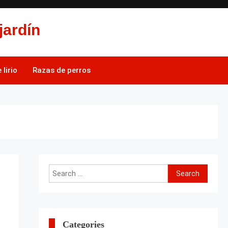
jardín
lirio
Razas de perros
Search
for:
Categories