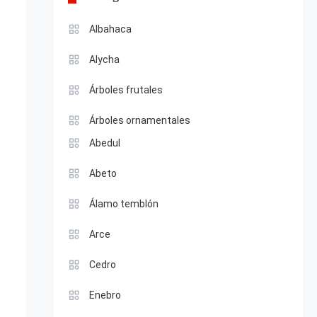
Albahaca
Alycha
Árboles frutales
Árboles ornamentales
Abedul
Abeto
Álamo temblón
Arce
Cedro
Enebro