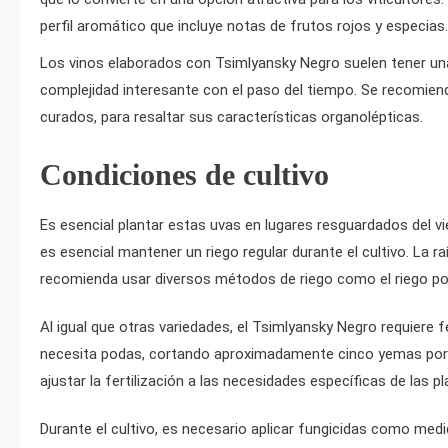
perfil aromático que incluye notas de frutos rojos y especias.
Los vinos elaborados con Tsimlyansky Negro suelen tener una
complejidad interesante con el paso del tiempo. Se recomien
curados, para resaltar sus características organolépticas.
Condiciones de cultivo
Es esencial plantar estas uvas en lugares resguardados del vie
es esencial mantener un riego regular durante el cultivo. La r
recomienda usar diversos métodos de riego como el riego po
Al igual que otras variedades, el Tsimlyansky Negro requiere
necesita podas, cortando aproximadamente cinco yemas por a
ajustar la fertilización a las necesidades específicas de las pl
Durante el cultivo, es necesario aplicar fungicidas como med