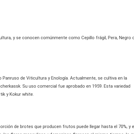
cultura, y se conocen comúnmente como Cepillo frágil, Pera, Negro 
o Panruso de Viticultura y Enología. Actualmente, se cultiva en la
herkassk. Su uso comercial fue aprobado en 1959. Esta variedad
tik y Kokur white.
rción de brotes que producen frutos puede llegar hasta el 70%, y e