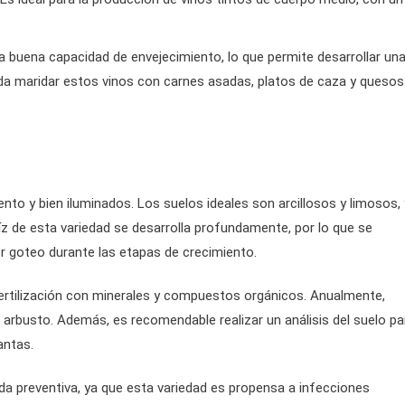
 buena capacidad de envejecimiento, lo que permite desarrollar un
da maridar estos vinos con carnes asadas, platos de caza y quesos
nto y bien iluminados. Los suelos ideales son arcillosos y limosos, 
aíz de esta variedad se desarrolla profundamente, por lo que se
r goteo durante las etapas de crecimiento.
 fertilización con minerales y compuestos orgánicos. Anualmente,
rbusto. Además, es recomendable realizar un análisis del suelo pa
antas.
ida preventiva, ya que esta variedad es propensa a infecciones