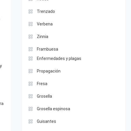
Trenzado
a
Verbena
Zinnia
Frambuesa
Enfermedades y plagas
y
Propagación
Fresa
Grosella
ra
Grosella espinosa
Guisantes