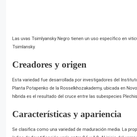
Las uvas Tsimlyansky Negro tienen un uso específico en viti
Tsimlansky.
Creadores y origen
Esta variedad fue desarrollada por investigadores del Institut
Planta Potapenko de la Rosselkhozakademy, ubicada en Novoc
híbrida es el resultado del cruce entre las subespecies Plechis
Características y apariencia
Se clasifica como una variedad de maduración media. La propo