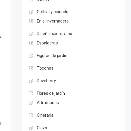
Cultivo y cuidado
En el invernadero
Diseño paisajístico
o
Espalderas
Figuras de jardín
Tocones
Doveberry
Flores de jardín
Altramuces
Cineraria
l
Clavo