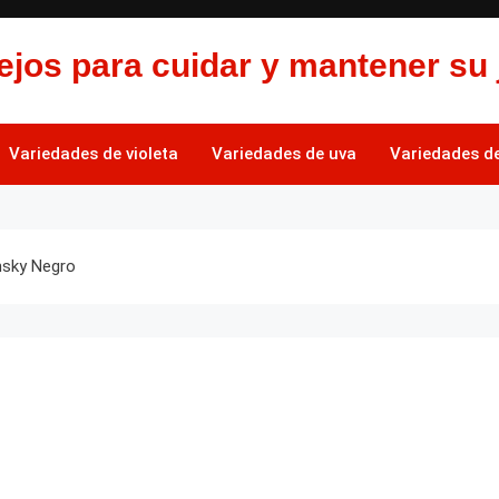
jos para cuidar y mantener su 
Variedades de violeta
Variedades de uva
Variedades de 
nsky Negro