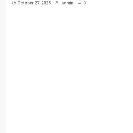
0
October 27, 2025
admin