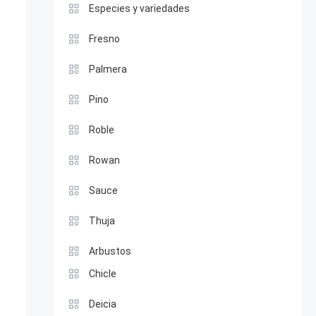
Especies y variedades
Fresno
Palmera
Pino
Roble
Rowan
Sauce
Thuja
Arbustos
Chicle
Deicia