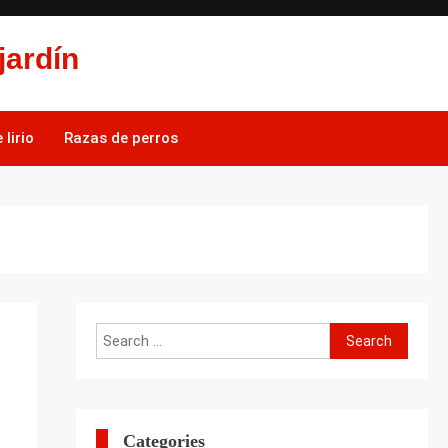
jardín
lirio
Razas de perros
Search
for:
Categories