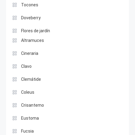
Tocones
Doveberry
Flores de jardín
Altramuces
Cineraria
Clavo
Clemátide
Coleus
Crisantemo
Eustoma
Fucsia