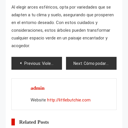
Al elegir arces esféricos, opta por variedades que se
adapten a tu clima y suelo, asegurando que prosperen
en el entorno deseado. Con estos cuidados y
consideraciones, estos árboles pueden transformar
cualquier espacio verde en un paisaje encantador y
acogedor.
Post
Previous:
Violeta PT-Julia
Next:
Cómo podar la weigela?
navigation
admin
Website
http://littlebutchie.com
Related Posts