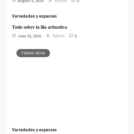
Admin
August 5, 2025
0
Variedades y especies
Todo sobre la lila arbustiva
Admin
June 23, 2025
0
7 MINS READ
Variedades y especies