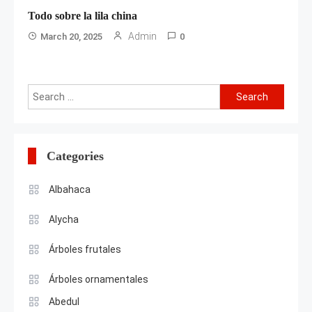
Todo sobre la lila china
Admin
March 20, 2025
0
Search
for:
Categories
Albahaca
Alycha
Árboles frutales
Árboles ornamentales
Abedul