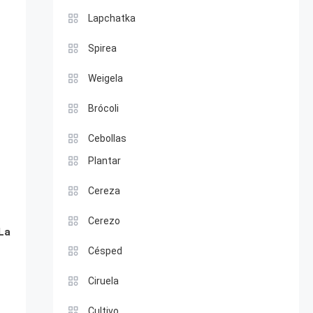
Lapchatka
Spirea
Weigela
Brócoli
Cebollas
Plantar
Cereza
Cerezo
La
Césped
Ciruela
Cultivo