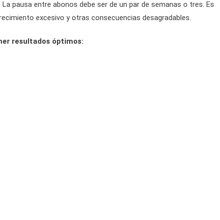
. La pausa entre abonos debe ser de un par de semanas o tres. Es
 crecimiento excesivo y otras consecuencias desagradables.
ner resultados óptimos: