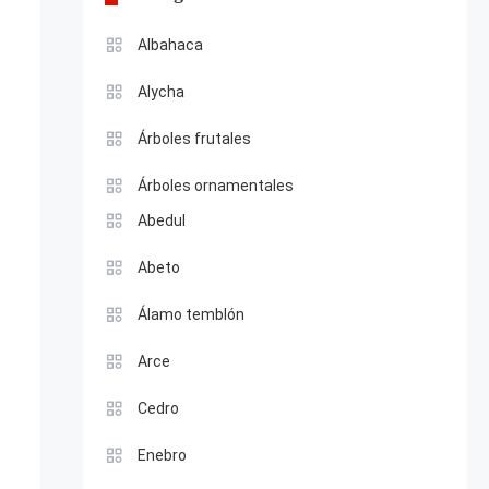
Albahaca
Alycha
Árboles frutales
Árboles ornamentales
Abedul
Abeto
Álamo temblón
Arce
Cedro
Enebro