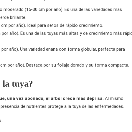
o moderado (15-30 cm por año). Es una de las variedades más
rde brillante.
cm por año). Ideal para setos de rápido crecimiento.
por año). Es una de las tuyas más altas y de crecimiento más rápi
por año). Una variedad enana con forma globular, perfecta para
 cm por año). Destaca por su follaje dorado y su forma compacta.
 la tuya?
ue, una vez abonado, el árbol crece más deprisa.
Al mismo
resencia de nutrientes protege a la tuya de las enfermedades.
s.