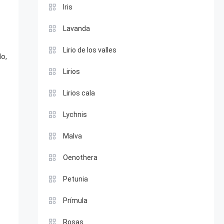
Iris
Lavanda
Lirio de los valles
do,
Lirios
Lirios cala
Lychnis
Malva
Oenothera
Petunia
Prímula
Rosas