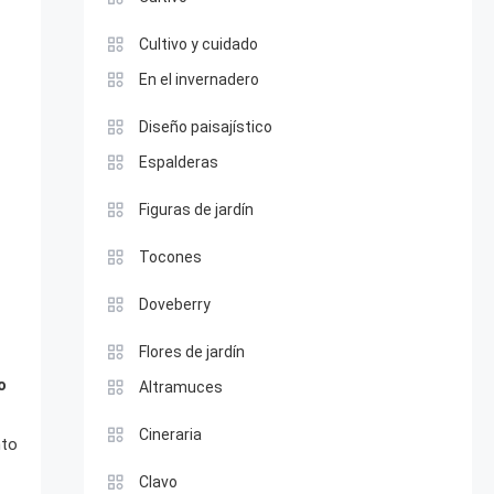
Cultivo y cuidado
En el invernadero
Diseño paisajístico
Espalderas
Figuras de jardín
Tocones
Doveberry
Flores de jardín
o
Altramuces
Cineraria
nto
Clavo