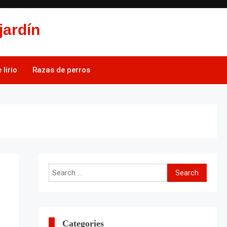
jardín
lirio
Razas de perros
Search
for:
Categories