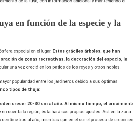
recimiento de la tuya, con información adicional y manteniendo el
uya en función de la especie y la
sfera especial en el lugar.
Estos gráciles árboles, que han
coración de zonas recreativas, la decoración del espacio, la
ular una vez creció en los patios de los reyes y otros nobles.
mayor popularidad entre los jardineros debido a sus óptimas
nco tipos de thuja:
eden crecer 20-30 cm al año. Al mismo tiempo, el crecimient
e en cuenta la región, ésta hará sus propios ajustes. Así, en la zona
 centímetros al año, mientras que en el sur el proceso de crecimie