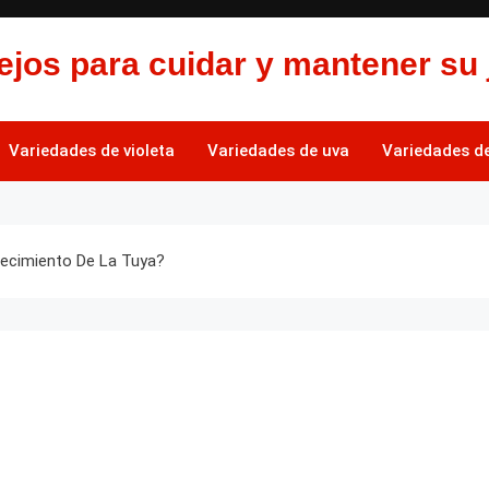
jos para cuidar y mantener su 
Variedades de violeta
Variedades de uva
Variedades de 
recimiento De La Tuya?