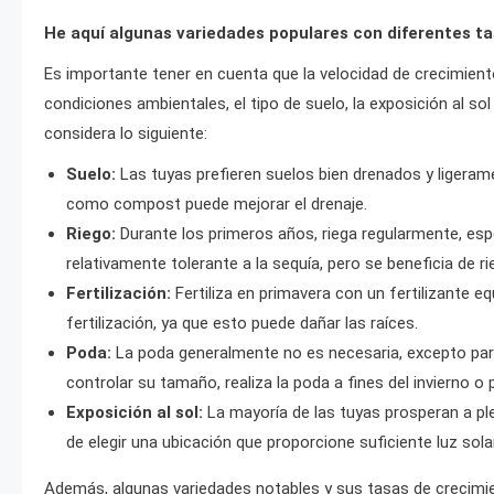
He aquí algunas variedades populares con diferentes ta
Es importante tener en cuenta que la velocidad de crecimient
condiciones ambientales, el tipo de suelo, la exposición al sol 
considera lo siguiente:
Suelo:
Las tuyas prefieren suelos bien drenados y ligerame
como compost puede mejorar el drenaje.
Riego:
Durante los primeros años, riega regularmente, esp
relativamente tolerante a la sequía, pero se beneficia de 
Fertilización:
Fertiliza en primavera con un fertilizante eq
fertilización, ya que esto puede dañar las raíces.
Poda:
La poda generalmente no es necesaria, excepto para
controlar su tamaño, realiza la poda a fines del invierno o p
Exposición al sol:
La mayoría de las tuyas prosperan a ple
de elegir una ubicación que proporcione suficiente luz sola
Además, algunas variedades notables y sus tasas de crecimi