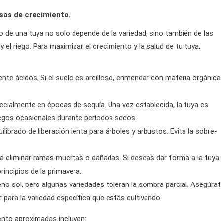
sas de crecimiento.
o de una tuya no solo depende de la variedad, sino también de las
y el riego. Para maximizar el crecimiento y la salud de tu tuya,
nte ácidos. Si el suelo es arcilloso, enmendar con materia orgánica
ecialmente en épocas de sequía. Una vez establecida, la tuya es
riegos ocasionales durante períodos secos.
uilibrado de liberación lenta para árboles y arbustos. Evita la sobre-
 eliminar ramas muertas o dañadas. Si deseas dar forma a la tuya
rincipios de la primavera.
no sol, pero algunas variedades toleran la sombra parcial. Asegúra
r para la variedad específica que estás cultivando.
ento aproximadas incluyen: