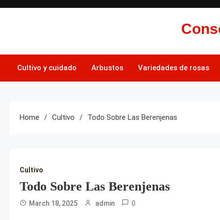
Skip
to
Conse
content
Cultivo y cuidado
Arbustos
Variedades de rosas
Home
Cultivo
Todo Sobre Las Berenjenas
Cultivo
Todo Sobre Las Berenjenas
0
March 18, 2025
admin