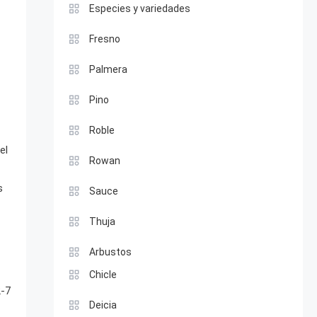
Especies y variedades
Fresno
Palmera
Pino
Roble
el
Rowan
s
Sauce
Thuja
Arbustos
Chicle
2-7
Deicia