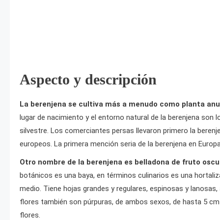
Aspecto y descripción
La berenjena se cultiva más a menudo como planta anual
lugar de nacimiento y el entorno natural de la berenjena son 
silvestre. Los comerciantes persas llevaron primero la berenjen
europeos. La primera mención seria de la berenjena en Europa 
Otro nombre de la berenjena es belladona de fruto oscu
botánicos es una baya, en términos culinarios es una hortaliz
medio. Tiene hojas grandes y regulares, espinosas y lanosas,
flores también son púrpuras, de ambos sexos, de hasta 5 cm 
flores.