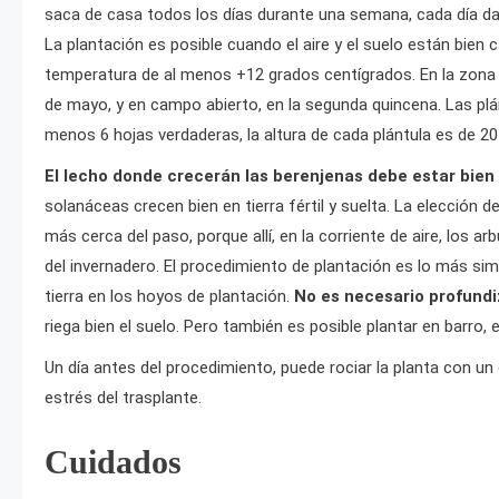
saca de casa todos los días durante una semana, cada día dan
La plantación es posible cuando el aire y el suelo están bien 
temperatura de al menos +12 grados centígrados. En la zona m
de mayo, y en campo abierto, en la segunda quincena. Las plánt
menos 6 hojas verdaderas, la altura de cada plántula es de 
El lecho donde crecerán las berenjenas debe estar bie
solanáceas crecen bien en tierra fértil y suelta. La elección de
más cerca del paso, porque allí, en la corriente de aire, los 
del invernadero. El procedimiento de plantación es lo más simp
tierra en los hoyos de plantación.
No es necesario profundiz
riega bien el suelo. Pero también es posible plantar en barro, 
Un día antes del procedimiento, puede rociar la planta con un 
estrés del trasplante.
Cuidados