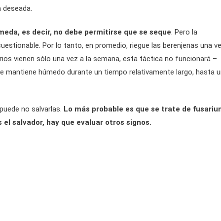
ha deseada.
meda, es decir, no debe permitirse que se seque
. Pero la
stionable. Por lo tanto, en promedio, riegue las berenjenas una v
rios vienen sólo una vez a la semana, esta táctica no funcionará –
lo se mantiene húmedo durante un tiempo relativamente largo, hasta 
 puede no salvarlas.
Lo más probable es que se trate de fusariu
 el salvador, hay que evaluar otros signos.