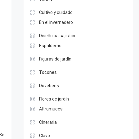
Cultivo y cuidado
En el invernadero
Diseño paisajístico
Espalderas
Figuras de jardín
Tocones
Doveberry
Flores de jardín
Altramuces
Cineraria
Se
Clavo