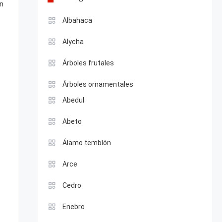
on
Albahaca
Alycha
Árboles frutales
Árboles ornamentales
Abedul
Abeto
Álamo temblón
Arce
Cedro
Enebro