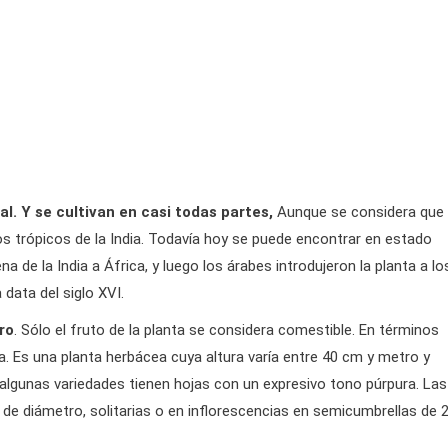
. Y se cultivan en casi todas partes,
Aunque se considera que 
los trópicos de la India. Todavía hoy se puede encontrar en estado
a de la India a África, y luego los árabes introdujeron la planta a lo
data del siglo XVI.
ro
. Sólo el fruto de la planta se considera comestible. En términos
a. Es una planta herbácea cuya altura varía entre 40 cm y metro y
 algunas variedades tienen hojas con un expresivo tono púrpura. Las
de diámetro, solitarias o en inflorescencias en semicumbrellas de 