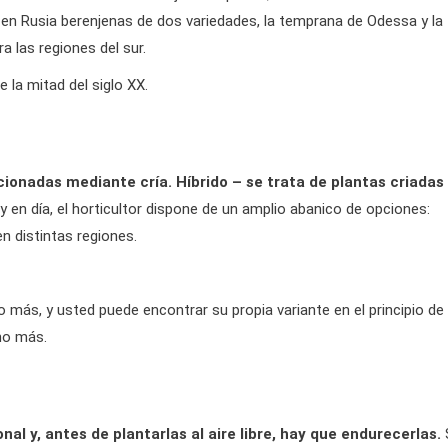
n en Rusia berenjenas de dos variedades, la temprana de Odessa y la
a las regiones del sur.
 la mitad del siglo XX.
ionadas mediante cría. Híbrido – se trata de plantas criadas
y en día, el horticultor dispone de un amplio abanico de opciones:
n distintas regiones.
 más, y usted puede encontrar su propia variante en el principio de
ho más.
al y, antes de plantarlas al aire libre, hay que endurecerlas.