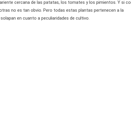
pariente cercana de las patatas, los tomates y los pimientos. Y si c
otras no es tan obvio.
Pero todas estas plantas pertenecen a la
solapan en cuanto a peculiaridades de cultivo.