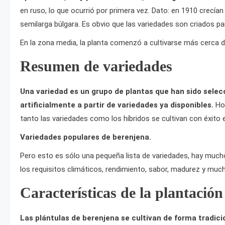
en ruso, lo que ocurrió por primera vez. Dato: en 1910 crecía
semilarga búlgara. Es obvio que las variedades son criados par
En la zona media, la planta comenzó a cultivarse más cerca de
Resumen de variedades
Una variedad es un grupo de plantas que han sido selecc
artificialmente a partir de variedades ya disponibles.
Ho
tanto las variedades como los híbridos se cultivan con éxito e
Variedades populares de berenjena.
Pero esto es sólo una pequeña lista de variedades, hay mucho
los requisitos climáticos, rendimiento, sabor, madurez y muc
Características de la plantación
Las plántulas de berenjena se cultivan de forma tradicion