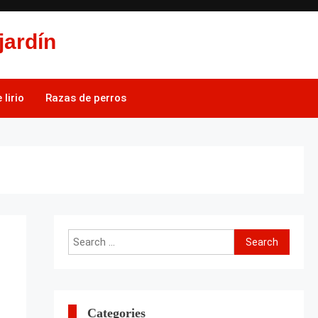
jardín
lirio
Razas de perros
Search
for:
Categories