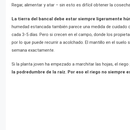
Regar, alimentar y atar – sin esto es difícil obtener la cosec
La tierra del bancal debe estar siempre ligeramente hú
humedad estancada también parece una medida de cuidado cue
cada 3-5 días. Pero si crecen en el campo, donde los propieta
por lo que puede recurrir a acolchado. El mantillo en el sue
semana exactamente.
Si la planta joven ha empezado a marchitar las hojas, el riego
la podredumbre de la raíz. Por eso el riego no siempre es