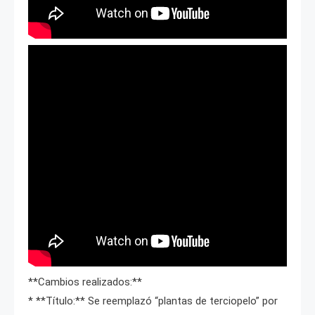
**Cambios realizados:**
* **Título:** Se reemplazó “plantas de terciopelo” por