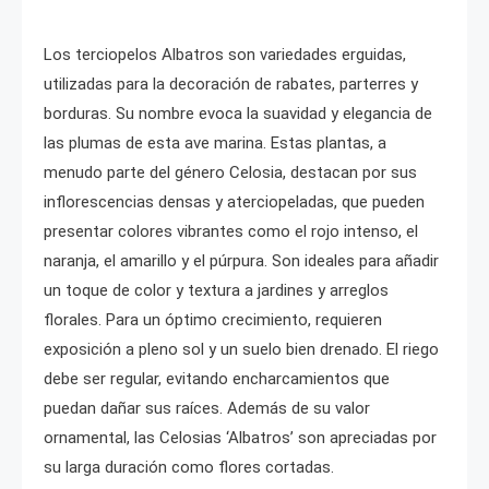
Los terciopelos Albatros son variedades erguidas,
utilizadas para la decoración de rabates, parterres y
borduras. Su nombre evoca la suavidad y elegancia de
las plumas de esta ave marina. Estas plantas, a
menudo parte del género Celosia, destacan por sus
inflorescencias densas y aterciopeladas, que pueden
presentar colores vibrantes como el rojo intenso, el
naranja, el amarillo y el púrpura. Son ideales para añadir
un toque de color y textura a jardines y arreglos
florales. Para un óptimo crecimiento, requieren
exposición a pleno sol y un suelo bien drenado. El riego
debe ser regular, evitando encharcamientos que
puedan dañar sus raíces. Además de su valor
ornamental, las Celosias ‘Albatros’ son apreciadas por
su larga duración como flores cortadas.