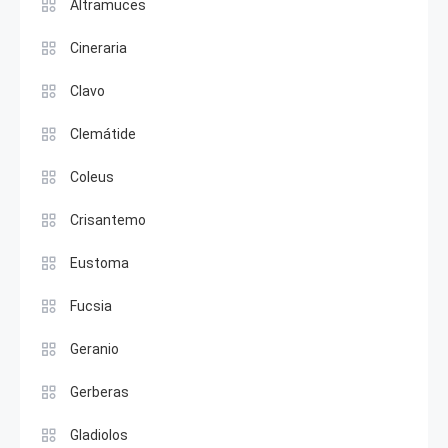
Altramuces
Cineraria
Clavo
Clemátide
Coleus
Crisantemo
Eustoma
Fucsia
Geranio
Gerberas
Gladiolos