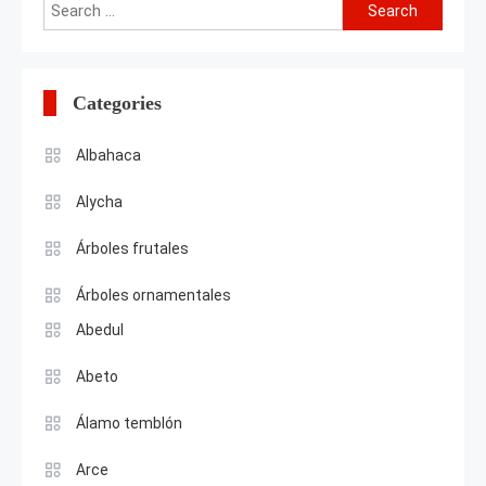
Search
for:
Categories
Albahaca
Alycha
Árboles frutales
Árboles ornamentales
Abedul
Abeto
Álamo temblón
Arce