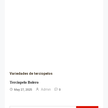
Variedades de terciopelos
Terciopelo Bolero
Admin
May 27, 2025
0