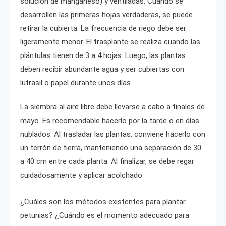
solución de manganeso) y ventiladas. Cuando se
desarrollen las primeras hojas verdaderas, se puede
retirar la cubierta. La frecuencia de riego debe ser
ligeramente menor. El trasplante se realiza cuando las
plántulas tienen de 3 a 4 hojas. Luego, las plantas
deben recibir abundante agua y ser cubiertas con
lutrasil o papel durante unos días.
La siembra al aire libre debe llevarse a cabo a finales de
mayo. Es recomendable hacerlo por la tarde o en días
nublados. Al trasladar las plantas, conviene hacerlo con
un terrón de tierra, manteniendo una separación de 30
a 40 cm entre cada planta. Al finalizar, se debe regar
cuidadosamente y aplicar acolchado.
¿Cuáles son los métodos existentes para plantar
petunias? ¿Cuándo es el momento adecuado para