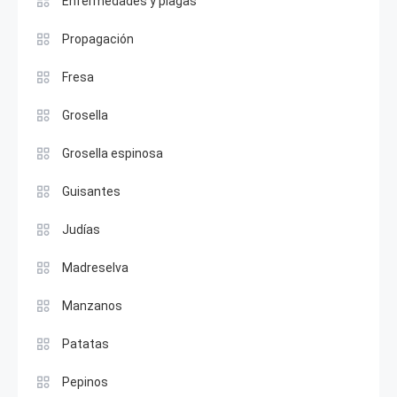
Enfermedades y plagas
Propagación
Fresa
Grosella
Grosella espinosa
Guisantes
Judías
Madreselva
Manzanos
Patatas
Pepinos