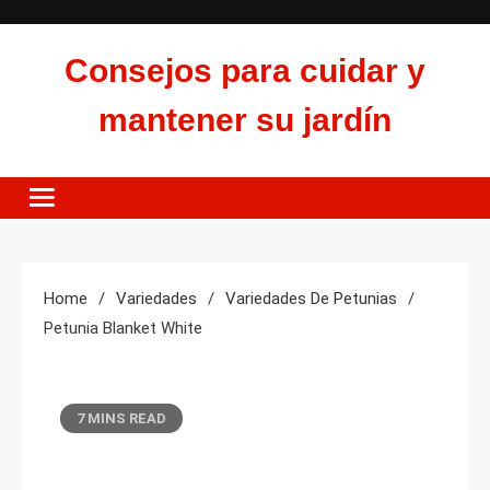
Skip
to
Consejos para cuidar y
content
mantener su jardín
Home
Variedades
Variedades De Petunias
Petunia Blanket White
7 MINS READ