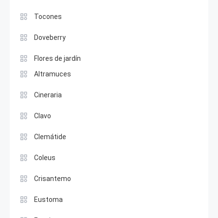
Tocones
Doveberry
Flores de jardín
Altramuces
Cineraria
Clavo
Clemátide
Coleus
Crisantemo
Eustoma