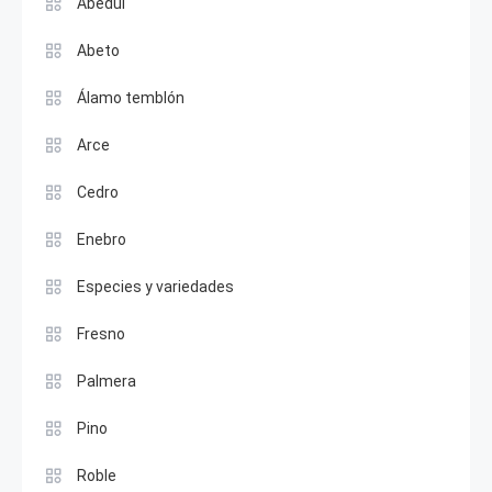
Abedul
Abeto
Álamo temblón
Arce
Cedro
Enebro
Especies y variedades
Fresno
Palmera
Pino
Roble