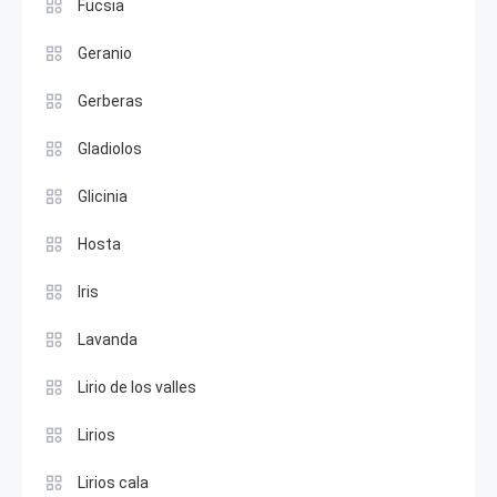
Fucsia
Geranio
Gerberas
Gladiolos
Glicinia
Hosta
Iris
Lavanda
Lirio de los valles
Lirios
Lirios cala