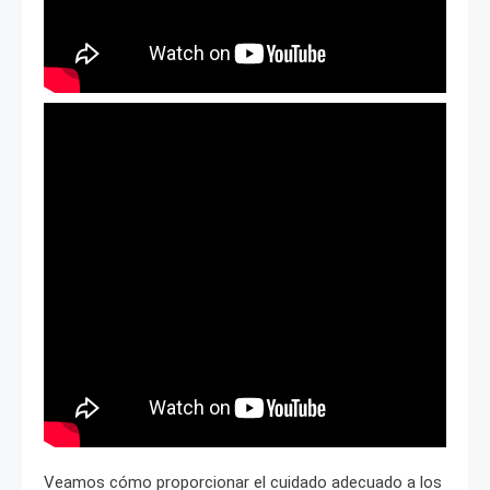
Veamos cómo proporcionar el cuidado adecuado a los