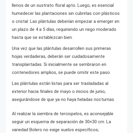
llenos de un sustrato floral apto. Luego, es esencial
humedecer las plantaciones sin cubrirlas con plásticos
o cristal. Las plántulas deberían empezar a emerger en
un plazo de 4 a 5 días, requiriendo un riego moderado
hasta que se establezcan bien.
Una vez que las plántulas desarrollen sus primeras
hojas verdaderas, deberán ser cuidadosamente
transplantadas. Si inicialmente se sembraron en
contenedores amplios, se puede omitir este paso.
Las plántulas están listas para ser trasladadas al
exterior hacia finales de mayo o inicios de junio,
asegurándose de que ya no haya heladas nocturnas.
Al realizar la siembra de terciopelos, es aconsejable
seguir un esquema de separación de 30×30 cm. La
variedad Bolero no exige suelos específicos;