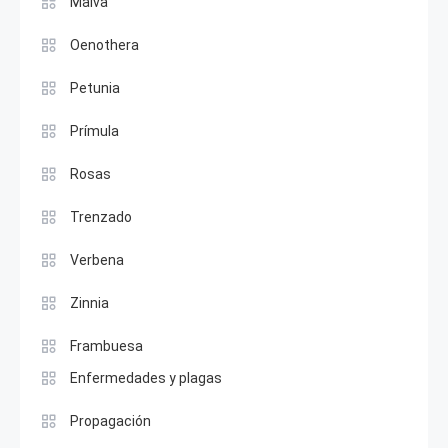
Malva
Oenothera
Petunia
Prímula
Rosas
Trenzado
Verbena
Zinnia
Frambuesa
Enfermedades y plagas
Propagación