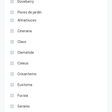
Doveberry
Flores de jardín
Altramuces
Cineraria
Clavo
Clemátide
Coleus
Crisantemo
Eustoma
Fucsia
Geranio