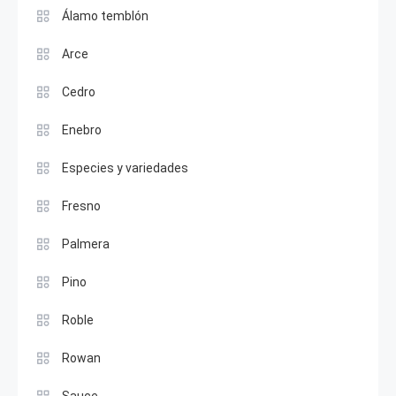
Álamo temblón
Arce
Cedro
Enebro
Especies y variedades
Fresno
Palmera
Pino
Roble
Rowan
Sauce