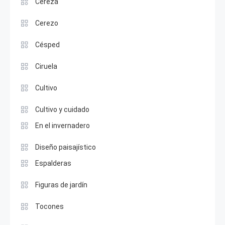
Cereza
Cerezo
Césped
Ciruela
Cultivo
Cultivo y cuidado
En el invernadero
Diseño paisajístico
Espalderas
Figuras de jardín
Tocones