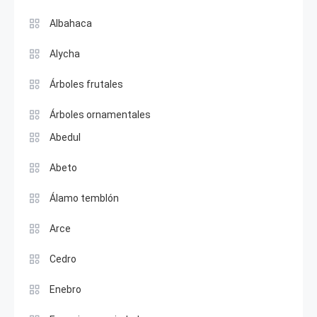
Albahaca
Alycha
Árboles frutales
Árboles ornamentales
Abedul
Abeto
Álamo temblón
Arce
Cedro
Enebro