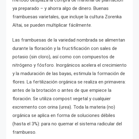
método desplaza la compra de material de plantación
ya preparado – y ahorra algo de dinero. Buenas
frambuesas varietales, que incluye la cultura Zorenka
Altai, se pueden multiplicar fácilmente.
Las frambuesas de la variedad nombrada se alimentan
durante la floración y la fructificación con sales de
potasio (sin cloro), así como con compuestos de
nitrógeno y fósforo. Inorgánicos acelera el crecimiento
y la maduración de las bayas, estimula la formación de
flores. La fertilización orgánica se realiza en primavera:
antes de la brotación o antes de que empiece la
floración. Se utiliza compost vegetal y cualquier
excremento con orina (urea). Toda la materia (no)
orgánica se aplica en forma de soluciones débiles
(hasta el 3%): para no quemar el sistema radicular del
frambueso.