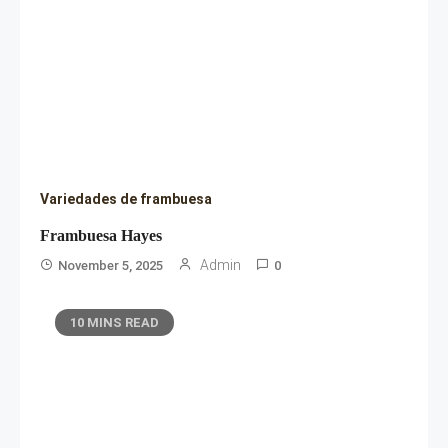
Variedades de frambuesa
Frambuesa Hayes
Admin
November 5, 2025
0
10 MINS READ