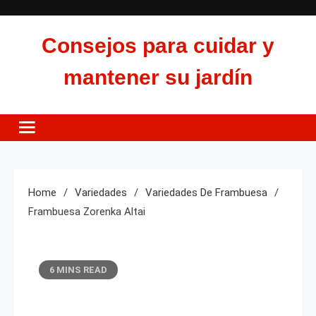
Skip
to
Consejos para cuidar y
content
mantener su jardín
Home
Variedades
Variedades De Frambuesa
Frambuesa Zorenka Altai
6 MINS READ