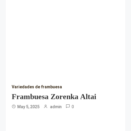
Variedades de frambuesa
Frambuesa Zorenka Altai
0
May 5, 2025
admin